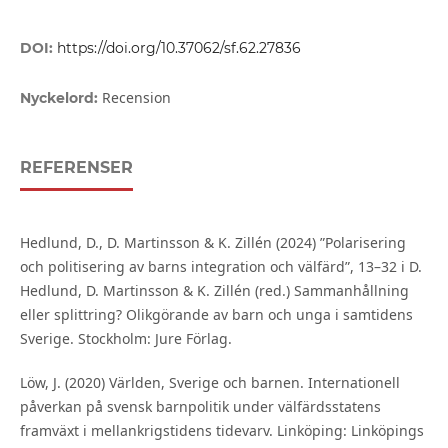
DOI:
https://doi.org/10.37062/sf.62.27836
Recension
Nyckelord:
REFERENSER
Hedlund, D., D. Martinsson & K. Zillén (2024) ”Polarisering
och politisering av barns integration och välfärd”, 13–32 i D.
Hedlund, D. Martinsson & K. Zillén (red.) Sammanhållning
eller splittring? Olikgörande av barn och unga i samtidens
Sverige. Stockholm: Jure Förlag.
Löw, J. (2020) Världen, Sverige och barnen. Internationell
påverkan på svensk barnpolitik under välfärdsstatens
framväxt i mellankrigstidens tidevarv. Linköping: Linköpings