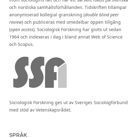
och nordiska samhällsförhållanden. Tidskriften tillämpar
anonymiserad kollegial granskning (
double blind peer
review
) och publiceras med omedelbar öppen tillgång
(
open access
). Sociologisk Forskning har givits ut sedan
1964 och indexeras i dag i bland annat Web of Science
och Scopus.
Sociologisk Forskning ges ut av Sveriges Sociologförbund
med stöd av Vetenskapsrådet.
SPRÅK