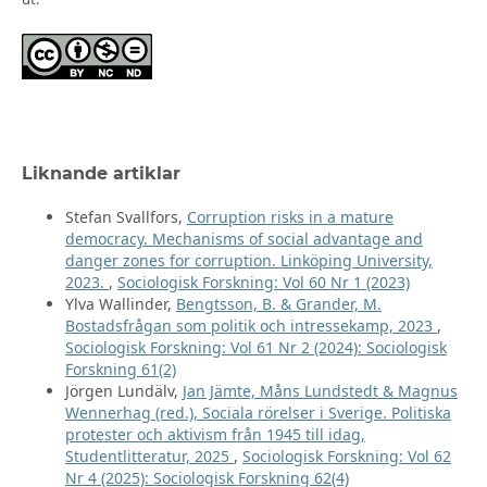
Liknande artiklar
Stefan Svallfors,
Corruption risks in a mature
democracy. Mechanisms of social advantage and
danger zones for corruption. Linköping University,
2023.
,
Sociologisk Forskning: Vol 60 Nr 1 (2023)
Ylva Wallinder,
Bengtsson, B. & Grander, M.
Bostadsfrågan som politik och intressekamp, 2023
,
Sociologisk Forskning: Vol 61 Nr 2 (2024): Sociologisk
Forskning 61(2)
Jörgen Lundälv,
Jan Jämte, Måns Lundstedt & Magnus
Wennerhag (red.), Sociala rörelser i Sverige. Politiska
protester och aktivism från 1945 till idag,
Studentlitteratur, 2025
,
Sociologisk Forskning: Vol 62
Nr 4 (2025): Sociologisk Forskning 62(4)