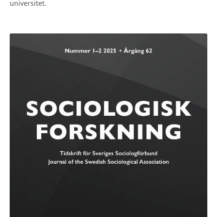
universitet.