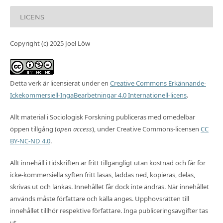
LICENS
Copyright (c) 2025 Joel Löw
Detta verk är licensierat under en
Creative Commons Erkännande-
Ickekommersiell-IngaBearbetningar 4.0 Internationell-licens
.
Allt material i Sociologisk Forskning publiceras med omedelbar
öppen tillgång (
open access
), under Creative Commons-licensen
CC
BY-NC-ND 4.0
.
Allt innehåll i tidskriften är fritt tillgängligt utan kostnad och får för
icke-kommersiella syften fritt läsas, laddas ned, kopieras, delas,
skrivas ut och länkas. Innehållet får dock inte ändras. När innehållet
används måste författare och källa anges. Upphovsrätten till
innehållet tillhör respektive författare. Inga publiceringsavgifter tas
ut.