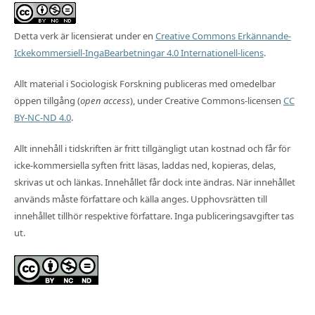
Detta verk är licensierat under en
Creative Commons Erkännande-
Ickekommersiell-IngaBearbetningar 4.0 Internationell-licens
.
Allt material i Sociologisk Forskning publiceras med omedelbar
öppen tillgång (
open access
), under Creative Commons-licensen
CC
BY-NC-ND 4.0
.
Allt innehåll i tidskriften är fritt tillgängligt utan kostnad och får för
icke-kommersiella syften fritt läsas, laddas ned, kopieras, delas,
skrivas ut och länkas. Innehållet får dock inte ändras. När innehållet
används måste författare och källa anges. Upphovsrätten till
innehållet tillhör respektive författare. Inga publiceringsavgifter tas
ut.