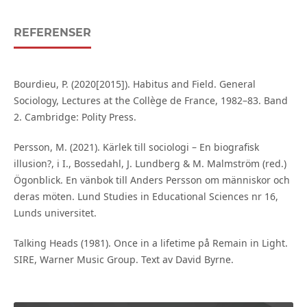
REFERENSER
Bourdieu, P. (2020[2015]). Habitus and Field. General
Sociology, Lectures at the Collège de France, 1982–83. Band
2. Cambridge: Polity Press.
Persson, M. (2021). Kärlek till sociologi – En biografisk
illusion?, i I., Bossedahl, J. Lundberg & M. Malmström (red.)
Ögonblick. En vänbok till Anders Persson om människor och
deras möten. Lund Studies in Educational Sciences nr 16,
Lunds universitet.
Talking Heads (1981). Once in a lifetime på Remain in Light.
SIRE, Warner Music Group. Text av David Byrne.