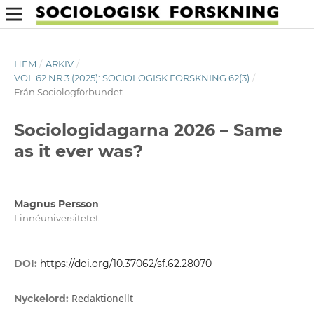
HEM
/
ARKIV
/
VOL 62 NR 3 (2025): SOCIOLOGISK FORSKNING 62(3)
/
Från Sociologförbundet
Sociologidagarna 2026 – Same
as it ever was?
Magnus Persson
Linnéuniversitetet
DOI:
https://doi.org/10.37062/sf.62.28070
Redaktionellt
Nyckelord: