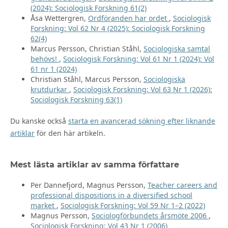
(2024): Sociologisk Forskning 61(2)
Åsa Wettergren,
Ordföranden har ordet
,
Sociologisk
Forskning: Vol 62 Nr 4 (2025): Sociologisk Forskning
62(4)
Marcus Persson, Christian Ståhl,
Sociologiska samtal
behövs!
,
Sociologisk Forskning: Vol 61 Nr 1 (2024): Vol
61 nr 1 (2024)
Christian Ståhl, Marcus Persson,
Sociologiska
krutdurkar
,
Sociologisk Forskning: Vol 63 Nr 1 (2026):
Sociologisk Forskning 63(1)
Du kanske också
starta en avancerad sökning efter liknande
artiklar
för den här artikeln.
Mest lästa artiklar av samma författare
Per Dannefjord, Magnus Persson,
Teacher careers and
professional dispositions in a diversified school
market
,
Sociologisk Forskning: Vol 59 Nr 1–2 (2022)
Magnus Persson,
Sociologförbundets årsmöte 2006
,
Sociologisk Forskning: Vol 43 Nr 1 (2006)