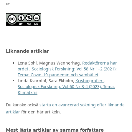
ut.
Liknande artiklar
Lena Sohl, Magnus Wennerhag,
Redaktörerna har
ordet
,
Sociologisk Forskning: Vol 58 Nr 1–2 (2021):
Tema: Covid-19-pandemin och samhället
Linda Kvarnlöf, Sara Ekholm,
Krisbiografier
,
Sociologisk Forskning: Vol 60 Nr 3-4 (2023): Tema:
Klimatkris
Du kanske också
starta en avancerad sökning efter liknande
artiklar
för den här artikeln.
Mest lästa artiklar av samma författare