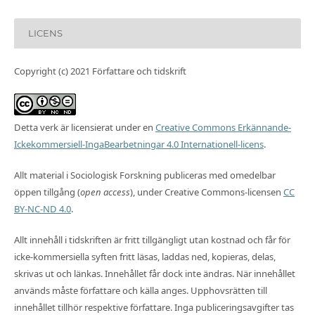
LICENS
Copyright (c) 2021 Författare och tidskrift
Detta verk är licensierat under en
Creative Commons Erkännande-
Ickekommersiell-IngaBearbetningar 4.0 Internationell-licens
.
Allt material i Sociologisk Forskning publiceras med omedelbar
öppen tillgång (
open access
), under Creative Commons-licensen
CC
BY-NC-ND 4.0
.
Allt innehåll i tidskriften är fritt tillgängligt utan kostnad och får för
icke-kommersiella syften fritt läsas, laddas ned, kopieras, delas,
skrivas ut och länkas. Innehållet får dock inte ändras. När innehållet
används måste författare och källa anges. Upphovsrätten till
innehållet tillhör respektive författare. Inga publiceringsavgifter tas