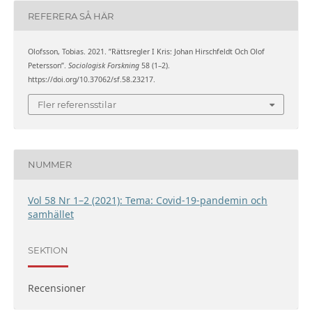
REFERERA SÅ HÄR
Olofsson, Tobias. 2021. ”Rättsregler I Kris: Johan Hirschfeldt Och Olof
Petersson”.
Sociologisk Forskning
58 (1–2).
https://doi.org/10.37062/sf.58.23217.
Fler referensstilar
NUMMER
Vol 58 Nr 1–2 (2021): Tema: Covid-19-pandemin och
samhället
SEKTION
Recensioner