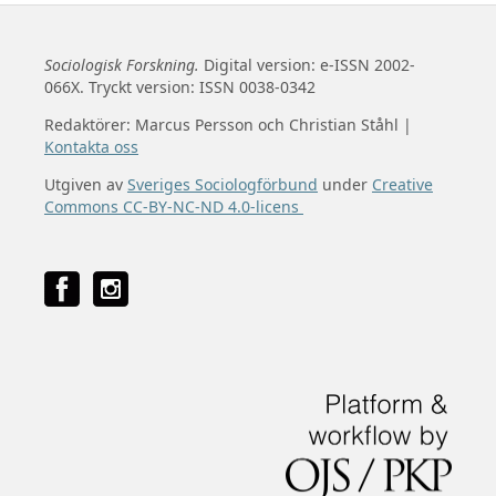
Sociologisk Forskning.
Digital version: e-ISSN 2002-
066X. Tryckt version: ISSN 0038-0342
Redaktörer: Marcus Persson och Christian Ståhl |
Kontakta oss
Utgiven av
Sveriges Sociologförbund
under
Creative
Commons CC-BY-NC-ND 4.0-licens