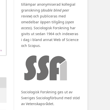
tillämpar anonymiserad kollegial
granskning (
double blind peer
review
) och publiceras med
omedelbar öppen tillgång (
open
access
). Sociologisk Forskning har
givits ut sedan 1964 och indexeras
i dag i bland annat Web of Science
och Scopus.
Sociologisk Forskning ges ut av
Sveriges Sociologförbund med stöd
av Vetenskapsrådet.