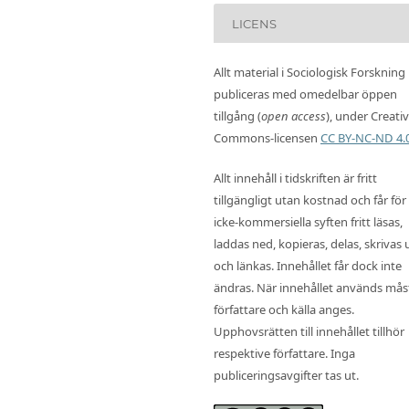
LICENS
Allt material i Sociologisk Forskning
publiceras med omedelbar öppen
tillgång (
open access
), under Creati
Commons-licensen
CC BY-NC-ND 4.
Allt innehåll i tidskriften är fritt
tillgängligt utan kostnad och får för
icke-kommersiella syften fritt läsas,
laddas ned, kopieras, delas, skrivas 
och länkas. Innehållet får dock inte
ändras. När innehållet används mås
författare och källa anges.
Upphovsrätten till innehållet tillhör
respektive författare. Inga
publiceringsavgifter tas ut.