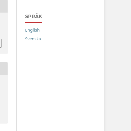
SPRÅK
English
Svenska