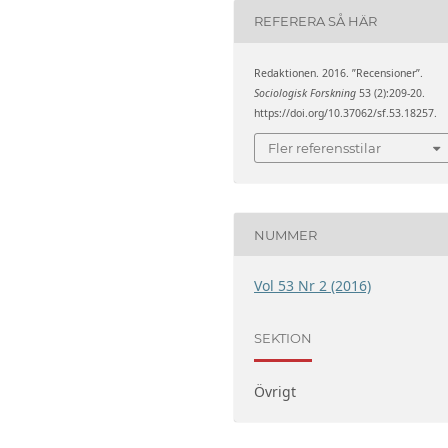
REFERERA SÅ HÄR
Redaktionen. 2016. ”Recensioner”.
Sociologisk Forskning
53 (2):209-20.
https://doi.org/10.37062/sf.53.18257.
Fler referensstilar
NUMMER
Vol 53 Nr 2 (2016)
SEKTION
Övrigt