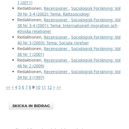
1 (2011)
Redaktionen,
Recensioner
,
Sociologisk Forskning: Vol
39 Nr 3-4 (2002): Tema: Rättssociologi
Redaktionen,
Recensioner
,
Sociologisk Forskning: Vol
38 Nr 3-4 (2001): Tema: Internationell migration och
etniska relationer
Redaktionen,
Recensioner
,
Sociologisk Forskning: Vol
40 Nr 3 (2003): Tema: Sociala rörelser
Redaktionen,
Recensioner
,
Sociologisk Forskning: Vol
38 Nr 1 (2001)
Redaktionen,
Recensioner
,
Sociologisk Forskning: Vol
46 Nr 2 (2009)
Redaktionen,
Recensioner
,
Sociologisk Forskning: Vol
34 Nr 3 (1997)
<<
<
4
5
6
7
8
9
10
11
12
>
>>
SKICKA IN BIDRAG