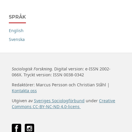
SPRÅK
English
Svenska
Sociologisk Forskning.
Digital version: e-ISSN 2002-
066X. Tryckt version: ISSN 0038-0342
Redaktörer: Marcus Persson och Christian Ståhl |
Kontakta oss
Utgiven av
Sveriges Sociologförbund
under
Creative
Commons CC-BY-NC-ND 4.0-licens