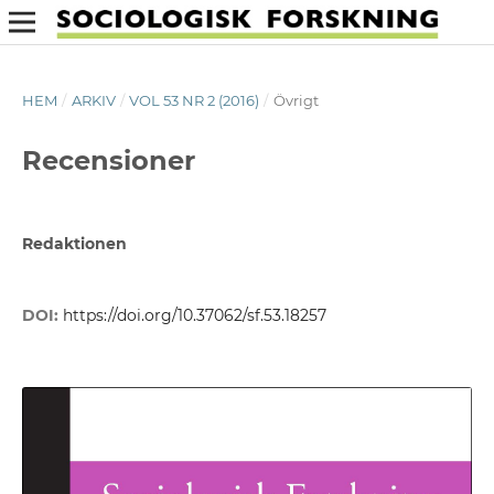
HEM
/
ARKIV
/
VOL 53 NR 2 (2016)
/
Övrigt
Recensioner
Redaktionen
DOI:
https://doi.org/10.37062/sf.53.18257