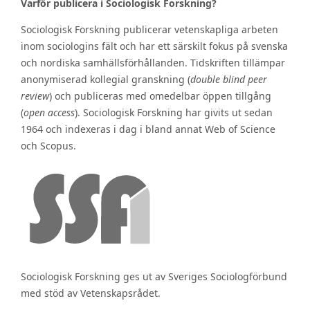
Varför publicera i Sociologisk Forskning?
Sociologisk Forskning publicerar vetenskapliga arbeten
inom sociologins fält och har ett särskilt fokus på svenska
och nordiska samhällsförhållanden. Tidskriften tillämpar
anonymiserad kollegial granskning (
double blind peer
review
) och publiceras med omedelbar öppen tillgång
(
open access
). Sociologisk Forskning har givits ut sedan
1964 och indexeras i dag i bland annat Web of Science
och Scopus.
Sociologisk Forskning ges ut av Sveriges Sociologförbund
med stöd av Vetenskapsrådet.