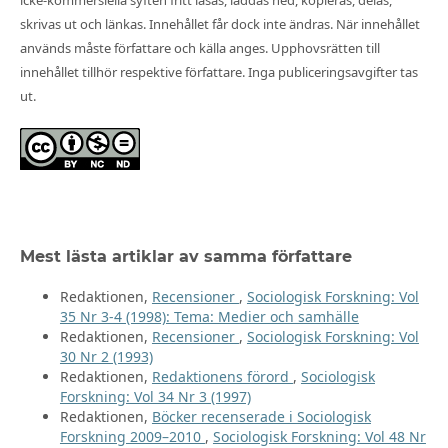
icke-kommersiella syften fritt läsas, laddas ned, kopieras, delas,
skrivas ut och länkas. Innehållet får dock inte ändras. När innehållet
används måste författare och källa anges. Upphovsrätten till
innehållet tillhör respektive författare. Inga publiceringsavgifter tas
ut.
Mest lästa artiklar av samma författare
Redaktionen,
Recensioner
,
Sociologisk Forskning: Vol
35 Nr 3-4 (1998): Tema: Medier och samhälle
Redaktionen,
Recensioner
,
Sociologisk Forskning: Vol
30 Nr 2 (1993)
Redaktionen,
Redaktionens förord
,
Sociologisk
Forskning: Vol 34 Nr 3 (1997)
Redaktionen,
Böcker recenserade i Sociologisk
Forskning 2009–2010
,
Sociologisk Forskning: Vol 48 Nr