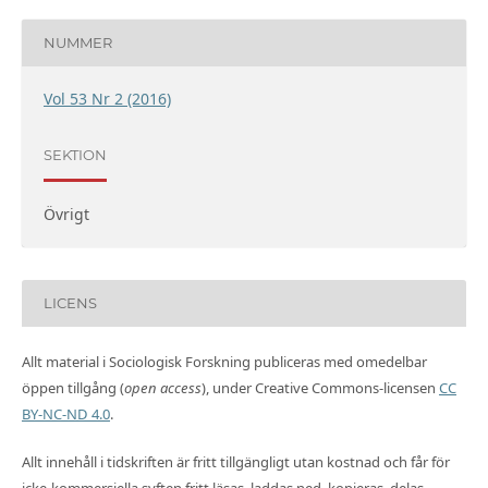
NUMMER
Vol 53 Nr 2 (2016)
SEKTION
Övrigt
LICENS
Allt material i Sociologisk Forskning publiceras med omedelbar
öppen tillgång (
open access
), under Creative Commons-licensen
CC
BY-NC-ND 4.0
.
Allt innehåll i tidskriften är fritt tillgängligt utan kostnad och får för