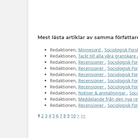
Mest lästa artiklar av samma författar
Redaktionen,
Minnesord
,
Sociologisk Fors
Redaktionen,
Tack! till alla våra granskar
Redaktionen,
Recensioner
,
Sociologisk For
Redaktionen,
Recensioner
,
Sociologisk For
Redaktionen,
Recensioner
,
Sociologisk For
Redaktionen,
Recensioner
,
Sociologisk For
Redaktionen,
Recensioner
,
Sociologisk For
Redaktionen,
Notiser & anmälningar
,
Soci
Redaktionen,
Meddelande från den nya r
Redaktionen,
Recensioner
,
Sociologisk For
1
2
3
4
5
6
7
8
9
10
>
>>