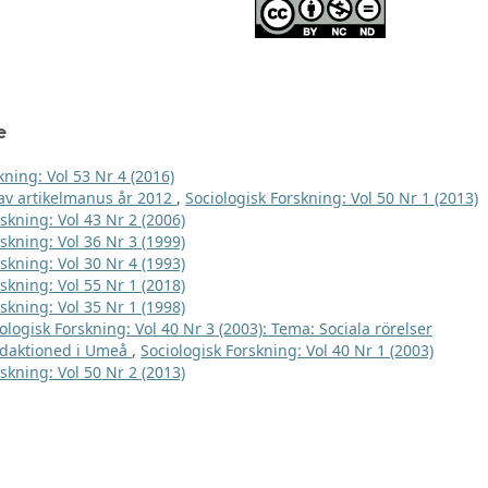
e
kning: Vol 53 Nr 4 (2016)
e av artikelmanus år 2012
,
Sociologisk Forskning: Vol 50 Nr 1 (2013)
skning: Vol 43 Nr 2 (2006)
skning: Vol 36 Nr 3 (1999)
skning: Vol 30 Nr 4 (1993)
skning: Vol 55 Nr 1 (2018)
skning: Vol 35 Nr 1 (1998)
ologisk Forskning: Vol 40 Nr 3 (2003): Tema: Sociala rörelser
edaktioned i Umeå
,
Sociologisk Forskning: Vol 40 Nr 1 (2003)
skning: Vol 50 Nr 2 (2013)