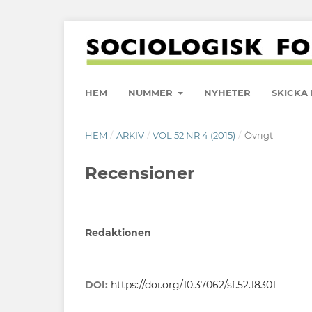
HEM
NUMMER
NYHETER
SKICKA 
HEM
/
ARKIV
/
VOL 52 NR 4 (2015)
/
Övrigt
Recensioner
Redaktionen
DOI:
https://doi.org/10.37062/sf.52.18301