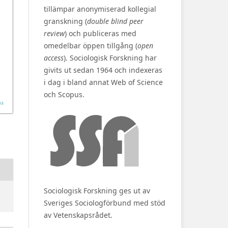
tillämpar anonymiserad kollegial
granskning (
double blind peer
review
) och publiceras med
omedelbar öppen tillgång (
open
access
). Sociologisk Forskning har
givits ut sedan 1964 och indexeras
i dag i bland annat Web of Science
och Scopus.
Sociologisk Forskning ges ut av
Sveriges Sociologförbund med stöd
av Vetenskapsrådet.