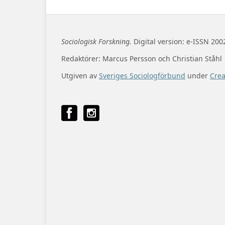
Sociologisk Forskning.
Digital version: e-ISSN 200
Redaktörer: Marcus Persson och Christian Ståhl
Utgiven av
Sveriges Sociologförbund
under
Cre