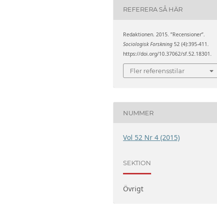
REFERERA SÅ HÄR
Redaktionen. 2015. ”Recensioner”.
Sociologisk Forskning
52 (4):395-411.
https://doi.org/10.37062/sf.52.18301.
Fler referensstilar
NUMMER
Vol 52 Nr 4 (2015)
SEKTION
Övrigt