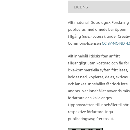
LICENS
Allt material i Sociologisk Forskning
publiceras med omedelbar öppen
tillgång (
open access
), under Creati
Commons-licensen
CC BY-NC-ND 4.
Allt innehåll i tidskriften är fritt
tillgängligt utan kostnad och får för
icke-kommersiella syften fritt läsas,
laddas ned, kopieras, delas, skrivas 
och länkas. Innehållet får dock inte
ändras. När innehållet används mås
författare och källa anges.
Upphovsrätten till innehållet tillhör
respektive författare. Inga
publiceringsavgifter tas ut.