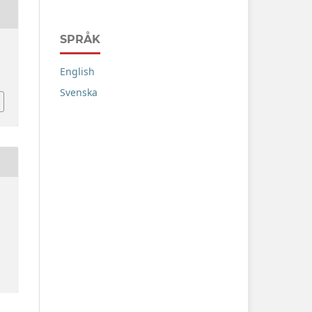
SPRÅK
English
Svenska