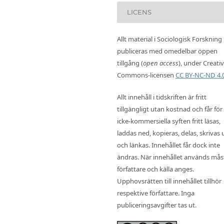
LICENS
Allt material i Sociologisk Forskning
publiceras med omedelbar öppen
tillgång (
open access
), under Creati
Commons-licensen
CC BY-NC-ND 4.
Allt innehåll i tidskriften är fritt
tillgängligt utan kostnad och får för
icke-kommersiella syften fritt läsas,
laddas ned, kopieras, delas, skrivas 
och länkas. Innehållet får dock inte
ändras. När innehållet används mås
författare och källa anges.
Upphovsrätten till innehållet tillhör
respektive författare. Inga
publiceringsavgifter tas ut.