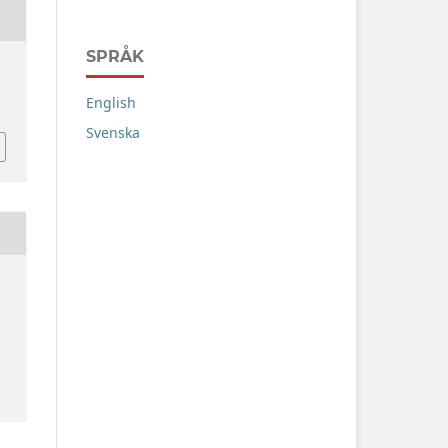
SPRÅK
English
Svenska