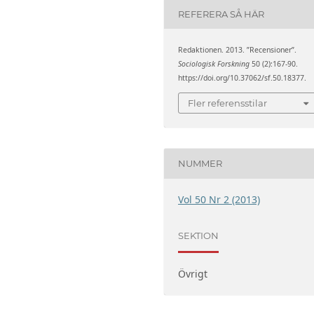
REFERERA SÅ HÄR
Redaktionen. 2013. ”Recensioner”.
Sociologisk Forskning
50 (2):167-90.
https://doi.org/10.37062/sf.50.18377.
Fler referensstilar
NUMMER
Vol 50 Nr 2 (2013)
SEKTION
Övrigt