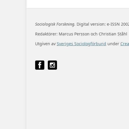
Sociologisk Forskning.
Digital version: e-ISSN 200
Redaktörer: Marcus Persson och Christian Ståhl
Utgiven av
Sveriges Sociologförbund
under
Cre