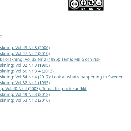
e
skning: Vol 43 Nr 3 (2006)
skning: Vol 47 Nr 2 (2010)
k Forskning: Vol 32 Nr 2 (1995): Tema: Miljö och risk
skning: Vol 32 Nr 3 (1995)
skning: Vol 50 Nr 3-4 (2013)
rskning: Vol 54 Nr 4 (2017): Look at what’s happening in Sweden
skning: Vol 32 Nr 1 (1995)
g: Vol 40 Nr 4 (2003): Tema: Krig och konflikt
skning: Vol 49 Nr 3 (2012)
skning: Vol 53 Nr 2 (2016)