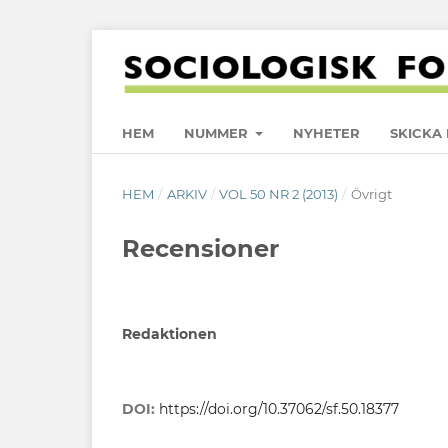
HEM
NUMMER
NYHETER
SKICKA 
HEM
/
ARKIV
/
VOL 50 NR 2 (2013)
/
Övrigt
Recensioner
Redaktionen
DOI:
https://doi.org/10.37062/sf.50.18377