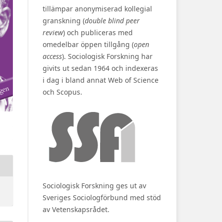
tillämpar anonymiserad kollegial
granskning (
double blind peer
review
) och publiceras med
omedelbar öppen tillgång (
open
access
). Sociologisk Forskning har
givits ut sedan 1964 och indexeras
i dag i bland annat Web of Science
och Scopus.
Sociologisk Forskning ges ut av
Sveriges Sociologförbund med stöd
av Vetenskapsrådet.