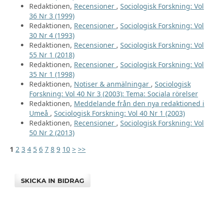
Redaktionen,
Recensioner
,
Sociologisk Forskning: Vol
36 Nr 3 (1999)
Redaktionen,
Recensioner
,
Sociologisk Forskning: Vol
30 Nr 4 (1993)
Redaktionen,
Recensioner
,
Sociologisk Forskning: Vol
55 Nr 1 (2018)
Redaktionen,
Recensioner
,
Sociologisk Forskning: Vol
35 Nr 1 (1998)
Redaktionen,
Notiser & anmälningar
,
Sociologisk
Forskning: Vol 40 Nr 3 (2003): Tema: Sociala rörelser
Redaktionen,
Meddelande från den nya redaktioned i
Umeå
,
Sociologisk Forskning: Vol 40 Nr 1 (2003)
Redaktionen,
Recensioner
,
Sociologisk Forskning: Vol
50 Nr 2 (2013)
1
2
3
4
5
6
7
8
9
10
>
>>
SKICKA IN BIDRAG