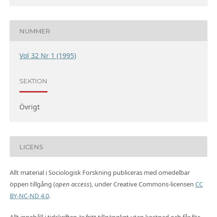
NUMMER
Vol 32 Nr 1 (1995)
SEKTION
Övrigt
LICENS
Allt material i Sociologisk Forskning publiceras med omedelbar
öppen tillgång (
open access
), under Creative Commons-licensen
CC
BY-NC-ND 4.0
.