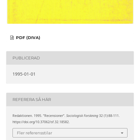
PDF (DIVA)
PUBLICERAD
1995-01-01
REFERERA SÅ HÄR
Redaktionen. 1995. ”Recensioner”.
Sociologisk Forskning
32 (1):88-111.
https://doi.org/10.37062/sf.32.18582.
Fler referensstilar