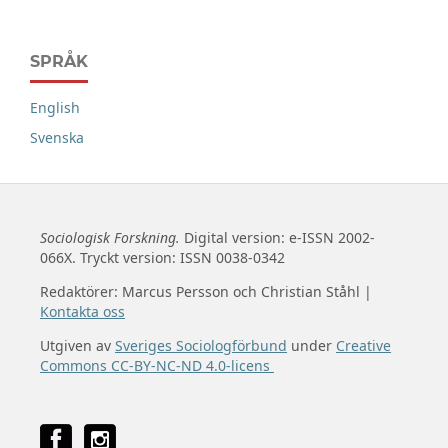
SPRÅK
English
Svenska
Sociologisk Forskning.
Digital version: e-ISSN 2002-
066X. Tryckt version: ISSN 0038-0342
Redaktörer: Marcus Persson och Christian Ståhl |
Kontakta oss
Utgiven av
Sveriges Sociologförbund
under
Creative
Commons CC-BY-NC-ND 4.0-licens