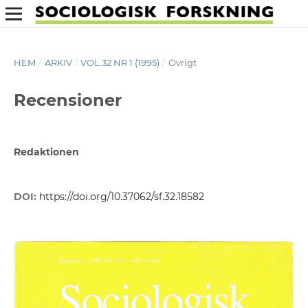
HEM
/
ARKIV
/
VOL 32 NR 1 (1995)
/
Övrigt
Recensioner
Redaktionen
DOI:
https://doi.org/10.37062/sf.32.18582