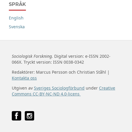
SPRÅK
English
Svenska
Sociologisk Forskning.
Digital version: e-ISSN 2002-
066X. Tryckt version: ISSN 0038-0342
Redaktörer: Marcus Persson och Christian Ståhl |
Kontakta oss
Utgiven av
Sveriges Sociologförbund
under
Creative
Commons CC-BY-NC-ND 4.0-licens