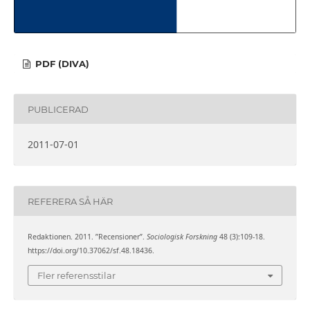
PDF (DIVA)
PUBLICERAD
2011-07-01
REFERERA SÅ HÄR
Redaktionen. 2011. ”Recensioner”.
Sociologisk Forskning
48 (3):109-18.
https://doi.org/10.37062/sf.48.18436.
Fler referensstilar