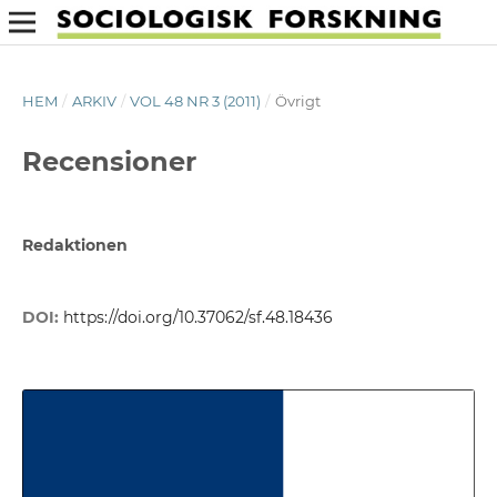
HEM
/
ARKIV
/
VOL 48 NR 3 (2011)
/
Övrigt
Recensioner
Redaktionen
DOI:
https://doi.org/10.37062/sf.48.18436