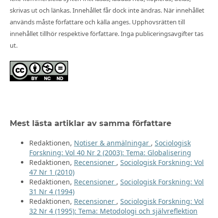
skrivas ut och länkas. Innehållet får dock inte ändras. När innehållet
används måste författare och källa anges. Upphovsrätten till
innehållet tillhör respektive författare. Inga publiceringsavgifter tas
ut.
Mest lästa artiklar av samma författare
Redaktionen,
Notiser & anmälningar
,
Sociologisk
Forskning: Vol 40 Nr 2 (2003): Tema: Globalisering
Redaktionen,
Recensioner
,
Sociologisk Forskning: Vol
47 Nr 1 (2010)
Redaktionen,
Recensioner
,
Sociologisk Forskning: Vol
31 Nr 4 (1994)
Redaktionen,
Recensioner
,
Sociologisk Forskning: Vol
32 Nr 4 (1995): Tema: Metodologi och självreflektion