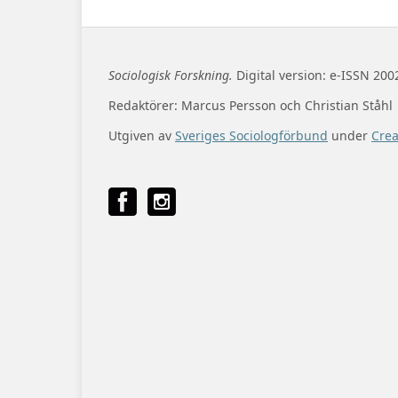
Sociologisk Forskning.
Digital version: e-ISSN 200
Redaktörer: Marcus Persson och Christian Ståhl
Utgiven av
Sveriges Sociologförbund
under
Cre