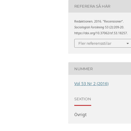
REFERERA SÅ HÄR
Redaktionen. 2016. ”Recensioner”.
Sociologisk Forskning
53 (2):209-20.
https://doi.org/10.37062/sf.53.18257.
Fler referensstilar
NUMMER
Vol 53 Nr 2 (2016)
SEKTION
Övrigt