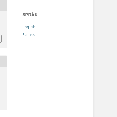
SPRÅK
English
Svenska