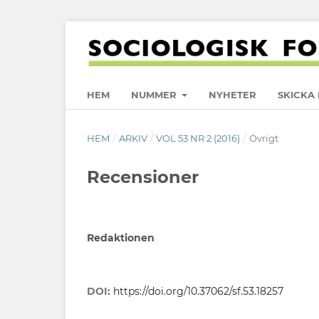
HEM
NUMMER
NYHETER
SKICKA 
HEM
/
ARKIV
/
VOL 53 NR 2 (2016)
/
Övrigt
Recensioner
Redaktionen
DOI:
https://doi.org/10.37062/sf.53.18257