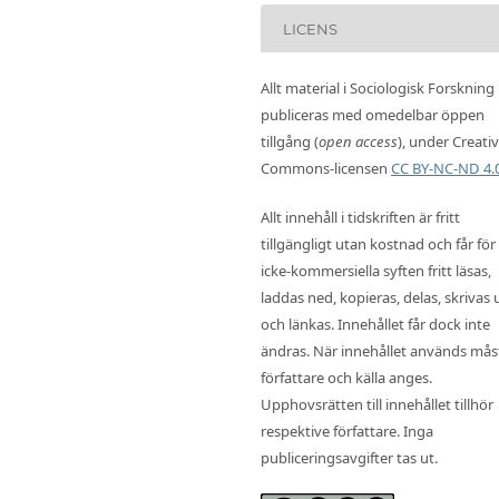
LICENS
Allt material i Sociologisk Forskning
publiceras med omedelbar öppen
tillgång (
open access
), under Creati
Commons-licensen
CC BY-NC-ND 4.
Allt innehåll i tidskriften är fritt
tillgängligt utan kostnad och får för
icke-kommersiella syften fritt läsas,
laddas ned, kopieras, delas, skrivas 
och länkas. Innehållet får dock inte
ändras. När innehållet används mås
författare och källa anges.
Upphovsrätten till innehållet tillhör
respektive författare. Inga
publiceringsavgifter tas ut.