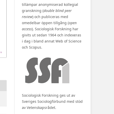
tillämpar anonymiserad kollegial
granskning (
double blind peer
review
) och publiceras med
omedelbar öppen tillgång (
open
access
). Sociologisk Forskning har
givits ut sedan 1964 och indexeras
i dag i bland annat Web of Science
och Scopus.
Sociologisk Forskning ges ut av
Sveriges Sociologförbund med stöd
av Vetenskapsrådet.