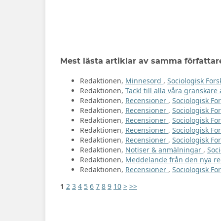
Mest lästa artiklar av samma författar
Redaktionen,
Minnesord
,
Sociologisk Fors
Redaktionen,
Tack! till alla våra granskar
Redaktionen,
Recensioner
,
Sociologisk For
Redaktionen,
Recensioner
,
Sociologisk For
Redaktionen,
Recensioner
,
Sociologisk For
Redaktionen,
Recensioner
,
Sociologisk For
Redaktionen,
Recensioner
,
Sociologisk For
Redaktionen,
Notiser & anmälningar
,
Soci
Redaktionen,
Meddelande från den nya r
Redaktionen,
Recensioner
,
Sociologisk For
1
2
3
4
5
6
7
8
9
10
>
>>