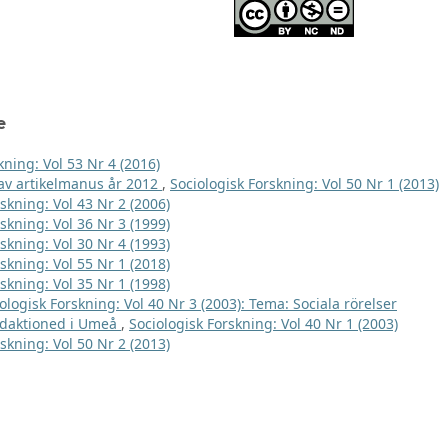
e
kning: Vol 53 Nr 4 (2016)
e av artikelmanus år 2012
,
Sociologisk Forskning: Vol 50 Nr 1 (2013)
skning: Vol 43 Nr 2 (2006)
skning: Vol 36 Nr 3 (1999)
skning: Vol 30 Nr 4 (1993)
skning: Vol 55 Nr 1 (2018)
skning: Vol 35 Nr 1 (1998)
ologisk Forskning: Vol 40 Nr 3 (2003): Tema: Sociala rörelser
edaktioned i Umeå
,
Sociologisk Forskning: Vol 40 Nr 1 (2003)
skning: Vol 50 Nr 2 (2013)