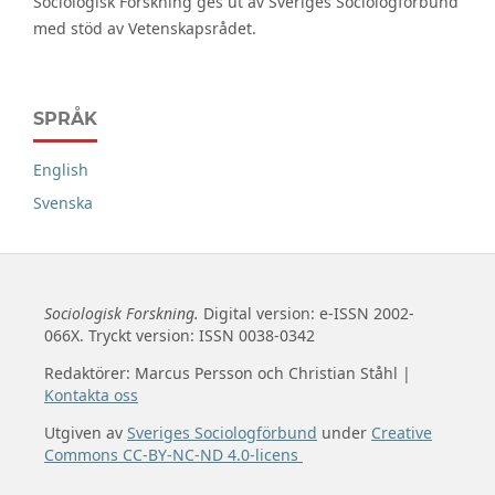
Sociologisk Forskning ges ut av Sveriges Sociologförbund
med stöd av Vetenskapsrådet.
SPRÅK
English
Svenska
Sociologisk Forskning.
Digital version: e-ISSN 2002-
066X. Tryckt version: ISSN 0038-0342
Redaktörer: Marcus Persson och Christian Ståhl |
Kontakta oss
Utgiven av
Sveriges Sociologförbund
under
Creative
Commons CC-BY-NC-ND 4.0-licens