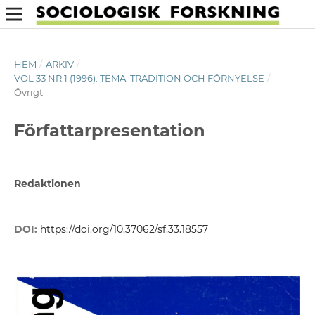
HEM
/
ARKIV
/
VOL 33 NR 1 (1996): TEMA: TRADITION OCH FÖRNYELSE
/
Övrigt
Författarpresentation
Redaktionen
DOI:
https://doi.org/10.37062/sf.33.18557