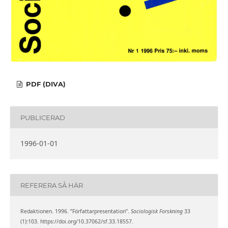
PDF (DIVA)
PUBLICERAD
1996-01-01
REFERERA SÅ HÄR
Redaktionen. 1996. ”Författarpresentation”.
Sociologisk Forskning
33
(1):103. https://doi.org/10.37062/sf.33.18557.