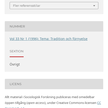
Fler referensstilar
NUMMER
Vol 33 Nr 1 (1996): Tema: Tradition och förnyelse
SEKTION
Övrigt
LICENS
Allt material i Sociologisk Forskning publiceras med omedelbar
öppen tillgång (
open access
), under Creative Commons-licensen
CC