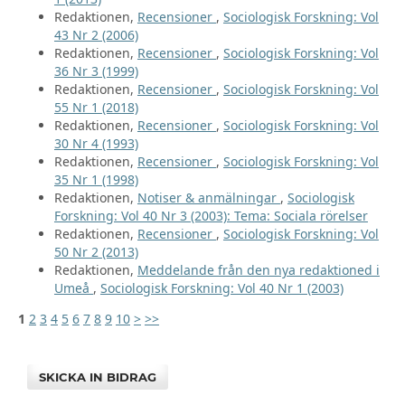
Redaktionen,
Recensioner
,
Sociologisk Forskning: Vol
43 Nr 2 (2006)
Redaktionen,
Recensioner
,
Sociologisk Forskning: Vol
36 Nr 3 (1999)
Redaktionen,
Recensioner
,
Sociologisk Forskning: Vol
55 Nr 1 (2018)
Redaktionen,
Recensioner
,
Sociologisk Forskning: Vol
30 Nr 4 (1993)
Redaktionen,
Recensioner
,
Sociologisk Forskning: Vol
35 Nr 1 (1998)
Redaktionen,
Notiser & anmälningar
,
Sociologisk
Forskning: Vol 40 Nr 3 (2003): Tema: Sociala rörelser
Redaktionen,
Recensioner
,
Sociologisk Forskning: Vol
50 Nr 2 (2013)
Redaktionen,
Meddelande från den nya redaktioned i
Umeå
,
Sociologisk Forskning: Vol 40 Nr 1 (2003)
1
2
3
4
5
6
7
8
9
10
>
>>
SKICKA IN BIDRAG