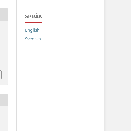
SPRÅK
English
Svenska