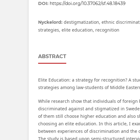
DOI:
https://doi.org/10.37062/sf.48.18439
destigmatization, ethnic discriminat
Nyckelord:
strategies, elite education, recognition
ABSTRACT
Elite Education: a strategy for recognition? A st
strategies among law-students of Middle Easte
While research show that individuals of foreig
discriminated against and stigmatized in Swed
of them still choose higher education and also
choosing an elite education. In this article, I exa
between experiences of discrimination and the ch
The study is based upon semi-structured intervi