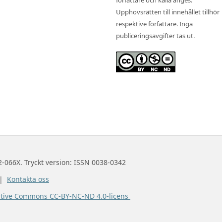
Upphovsrätten till innehållet tillhör
respektive författare. Inga
publiceringsavgifter tas ut.
2-066X. Tryckt version: ISSN 0038-0342
 |
Kontakta oss
ative Commons CC-BY-NC-ND 4.0-licens