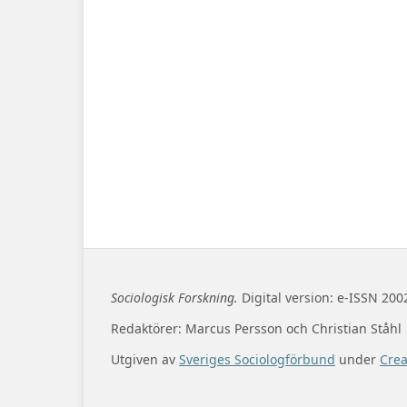
Sociologisk Forskning.
Digital version: e-ISSN 200
Redaktörer: Marcus Persson och Christian Ståhl
Utgiven av
Sveriges Sociologförbund
under
Cre