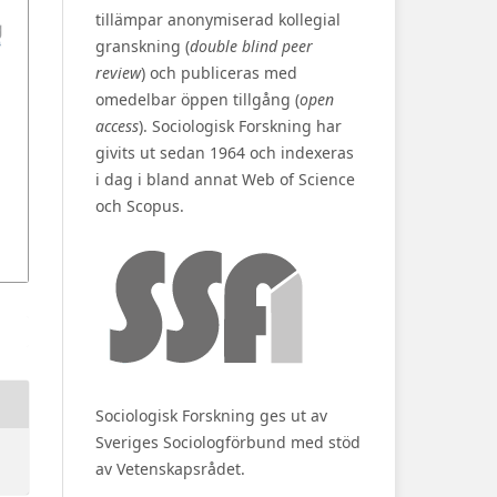
tillämpar anonymiserad kollegial
granskning (
double blind peer
review
) och publiceras med
omedelbar öppen tillgång (
open
access
). Sociologisk Forskning har
givits ut sedan 1964 och indexeras
i dag i bland annat Web of Science
och Scopus.
Sociologisk Forskning ges ut av
Sveriges Sociologförbund med stöd
av Vetenskapsrådet.