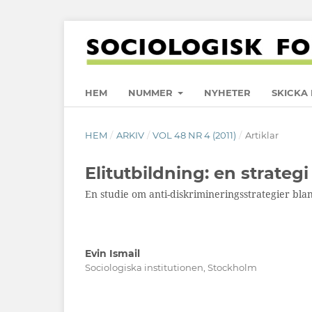
HEM
NUMMER
NYHETER
SKICKA 
HEM
/
ARKIV
/
VOL 48 NR 4 (2011)
/
Artiklar
Elitutbildning: en strateg
En studie om anti-diskrimineringsstrategier bla
Evin Ismail
Sociologiska institutionen, Stockholm