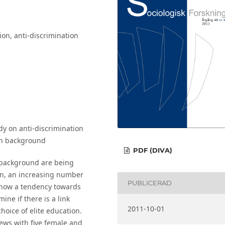
ion, anti-discrimination
udy on anti-discrimination
rn background
PDF (DIVA)
n background are being
en, an increasing number
PUBLICERAD
 show a tendency towards
mine if there is a link
2011-10-01
oice of elite education.
ews with five female and