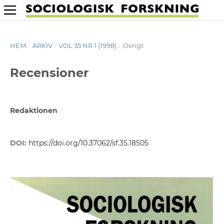
HEM
/
ARKIV
/
VOL 35 NR 1 (1998)
/
Övrigt
Recensioner
Redaktionen
DOI:
https://doi.org/10.37062/sf.35.18505