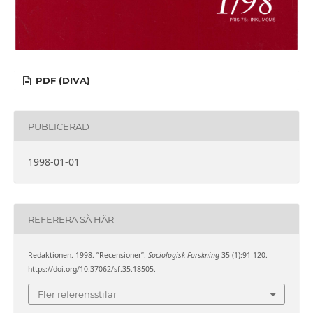
PDF (DIVA)
PUBLICERAD
1998-01-01
REFERERA SÅ HÄR
Redaktionen. 1998. ”Recensioner”.
Sociologisk Forskning
35 (1):91-120.
https://doi.org/10.37062/sf.35.18505.
Fler referensstilar