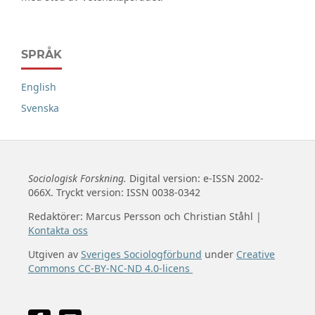
SPRÅK
English
Svenska
Sociologisk Forskning.
Digital version: e-ISSN 2002-
066X. Tryckt version: ISSN 0038-0342
Redaktörer: Marcus Persson och Christian Ståhl |
Kontakta oss
Utgiven av
Sveriges Sociologförbund
under
Creative
Commons CC-BY-NC-ND 4.0-licens