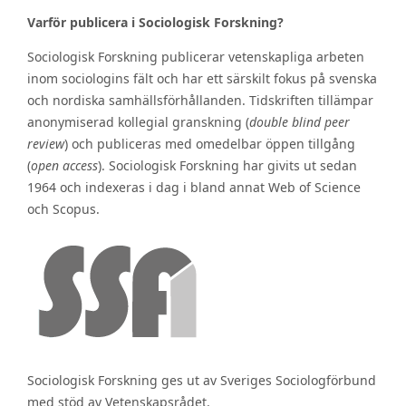
Varför publicera i Sociologisk Forskning?
Sociologisk Forskning publicerar vetenskapliga arbeten
inom sociologins fält och har ett särskilt fokus på svenska
och nordiska samhällsförhållanden. Tidskriften tillämpar
anonymiserad kollegial granskning (
double blind peer
review
) och publiceras med omedelbar öppen tillgång
(
open access
). Sociologisk Forskning har givits ut sedan
1964 och indexeras i dag i bland annat Web of Science
och Scopus.
Sociologisk Forskning ges ut av Sveriges Sociologförbund
med stöd av Vetenskapsrådet.