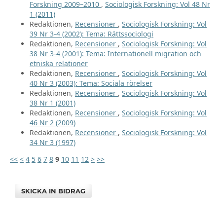
Forskning 2009–2010
,
Sociologisk Forskning: Vol 48 Nr
1 (2011)
Redaktionen,
Recensioner
,
Sociologisk Forskning: Vol
39 Nr 3-4 (2002): Tema: Rättssociologi
Redaktionen,
Recensioner
,
Sociologisk Forskning: Vol
38 Nr 3-4 (2001): Tema: Internationell migration och
etniska relationer
Redaktionen,
Recensioner
,
Sociologisk Forskning: Vol
40 Nr 3 (2003): Tema: Sociala rörelser
Redaktionen,
Recensioner
,
Sociologisk Forskning: Vol
38 Nr 1 (2001)
Redaktionen,
Recensioner
,
Sociologisk Forskning: Vol
46 Nr 2 (2009)
Redaktionen,
Recensioner
,
Sociologisk Forskning: Vol
34 Nr 3 (1997)
<<
<
4
5
6
7
8
9
10
11
12
>
>>
SKICKA IN BIDRAG