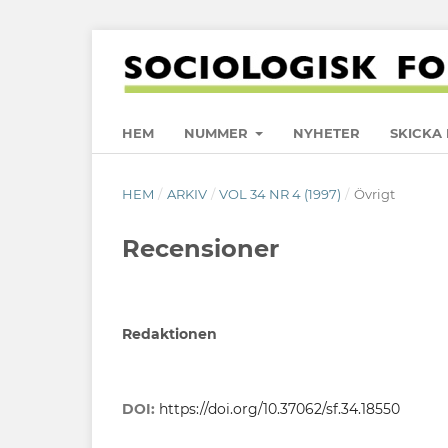
HEM
NUMMER
NYHETER
SKICKA 
HEM
/
ARKIV
/
VOL 34 NR 4 (1997)
/
Övrigt
Recensioner
Redaktionen
DOI:
https://doi.org/10.37062/sf.34.18550