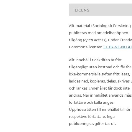
LICENS
Allt material i Sociologisk Forskning
publiceras med omedelbar öppen
tillgång (
open access
), under Creati
Commons-licensen
CC BY-NC-ND 4.
Allt innehåll i tidskriften är fritt
tillgängligt utan kostnad och får för
icke-kommersiella syften fritt läsas,
laddas ned, kopieras, delas, skrivas 
och länkas. Innehållet får dock inte
ändras. När innehållet används mås
författare och källa anges.
Upphovsrätten till innehållet tillhör
respektive författare. Inga
publiceringsavgifter tas ut.