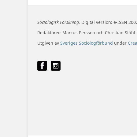
Sociologisk Forskning.
Digital version: e-ISSN 200
Redaktörer: Marcus Persson och Christian Ståhl
Utgiven av
Sveriges Sociologförbund
under
Cre