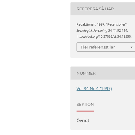
REFERERA SÅ HÄR
Redaktionen. 1997. ”Recensioner”.
Sociologisk Forskning
34 (4):92-114.
https://doi.org/10.37062/sf.34.18550.
Fler referensstilar
NUMMER
Vol 34 Nr 4 (1997)
SEKTION
Övrigt