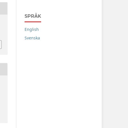
SPRÅK
English
Svenska