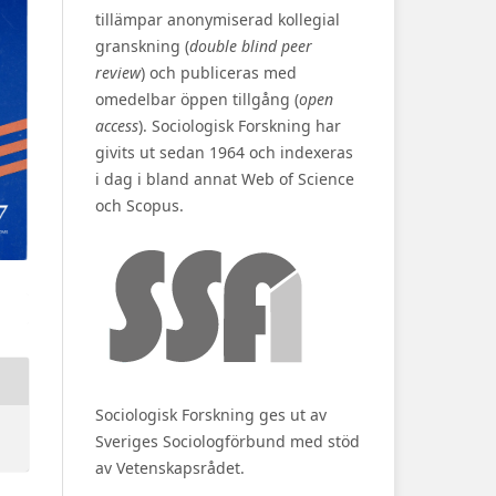
tillämpar anonymiserad kollegial
granskning (
double blind peer
review
) och publiceras med
omedelbar öppen tillgång (
open
access
). Sociologisk Forskning har
givits ut sedan 1964 och indexeras
i dag i bland annat Web of Science
och Scopus.
Sociologisk Forskning ges ut av
Sveriges Sociologförbund med stöd
av Vetenskapsrådet.