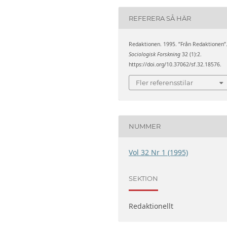
REFERERA SÅ HÄR
Redaktionen. 1995. ”Från Redaktionen”
Sociologisk Forskning
32 (1):2.
https://doi.org/10.37062/sf.32.18576.
Fler referensstilar
NUMMER
Vol 32 Nr 1 (1995)
SEKTION
Redaktionellt