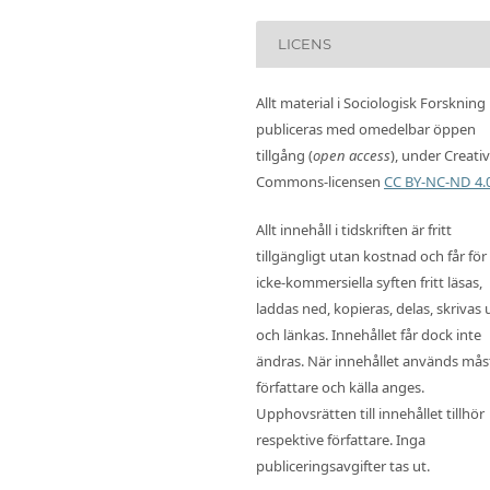
LICENS
Allt material i Sociologisk Forskning
publiceras med omedelbar öppen
tillgång (
open access
), under Creati
Commons-licensen
CC BY-NC-ND 4.
Allt innehåll i tidskriften är fritt
tillgängligt utan kostnad och får för
icke-kommersiella syften fritt läsas,
laddas ned, kopieras, delas, skrivas 
och länkas. Innehållet får dock inte
ändras. När innehållet används mås
författare och källa anges.
Upphovsrätten till innehållet tillhör
respektive författare. Inga
publiceringsavgifter tas ut.