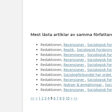
Mest lästa artiklar av samma författar
Redaktionen,
Recensioner
,
Sociologisk For
Redaktionen,
Replik
,
Sociologisk Forskning
Redaktionen,
Recensioner
,
Sociologisk For
Redaktionen,
Recensioner
,
Sociologisk For
Redaktionen,
Recensioner
,
Sociologisk Fo
Redaktionen,
Recensioner
,
Sociologisk For
Redaktionen,
Sociologförbundet har orde
Redaktionen,
Recensioner
,
Sociologisk For
Redaktionen,
Notiser & anmälningar
,
Soci
Redaktionen,
Recensioner
,
Sociologisk For
<<
<
1
2
3
4
5
6
7
8
9
10
>
>>