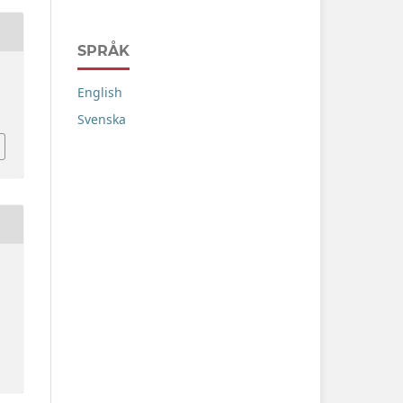
SPRÅK
.
English
Svenska