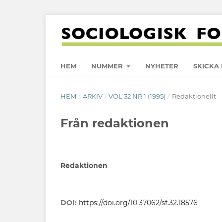
HEM
NUMMER
NYHETER
SKICKA 
HEM
/
ARKIV
/
VOL 32 NR 1 (1995)
/
Redaktionellt
Från redaktionen
Redaktionen
DOI:
https://doi.org/10.37062/sf.32.18576