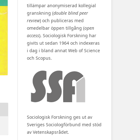
tillämpar anonymiserad kollegial
granskning (
double blind peer
review
) och publiceras med
omedelbar öppen tillgång (
open
access
). Sociologisk Forskning har
givits ut sedan 1964 och indexeras
i dag i bland annat Web of Science
och Scopus.
Sociologisk Forskning ges ut av
Sveriges Sociologförbund med stöd
av Vetenskapsrådet.