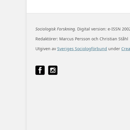
Sociologisk Forskning.
Digital version: e-ISSN 200
Redaktörer: Marcus Persson och Christian Ståhl
Utgiven av
Sveriges Sociologförbund
under
Cre