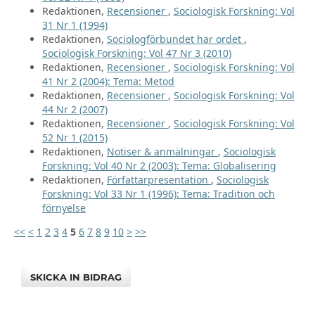
Redaktionen,
Recensioner
,
Sociologisk Forskning: Vol
31 Nr 1 (1994)
Redaktionen,
Sociologförbundet har ordet
,
Sociologisk Forskning: Vol 47 Nr 3 (2010)
Redaktionen,
Recensioner
,
Sociologisk Forskning: Vol
41 Nr 2 (2004): Tema: Metod
Redaktionen,
Recensioner
,
Sociologisk Forskning: Vol
44 Nr 2 (2007)
Redaktionen,
Recensioner
,
Sociologisk Forskning: Vol
52 Nr 1 (2015)
Redaktionen,
Notiser & anmälningar
,
Sociologisk
Forskning: Vol 40 Nr 2 (2003): Tema: Globalisering
Redaktionen,
Författarpresentation
,
Sociologisk
Forskning: Vol 33 Nr 1 (1996): Tema: Tradition och
förnyelse
<<
<
1
2
3
4
5
6
7
8
9
10
>
>>
SKICKA IN BIDRAG