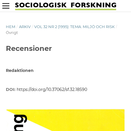
HEM
/
ARKIV
/
VOL 32 NR 2 (1995): TEMA: MILJÖ OCH RISK
/
Övrigt
Recensioner
Redaktionen
DOI:
https://doi.org/10.37062/sf.32.18590