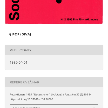
PDF (DIVA)
PUBLICERAD
1995-04-01
REFERERA SÅ HÄR
Redaktionen. 1995. ”Recensioner”.
Sociologisk Forskning
32 (2):105-14.
https://doi.org/10.37062/sf.32.18590.
Fler referensstilar