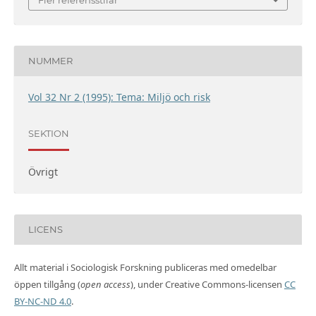
NUMMER
Vol 32 Nr 2 (1995): Tema: Miljö och risk
SEKTION
Övrigt
LICENS
Allt material i Sociologisk Forskning publiceras med omedelbar
öppen tillgång (
open access
), under Creative Commons-licensen
CC
BY-NC-ND 4.0
.