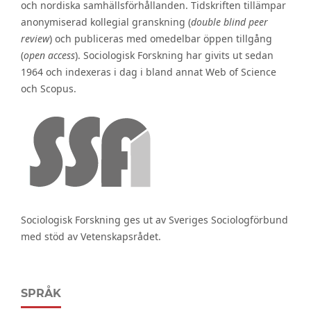
och nordiska samhällsförhållanden. Tidskriften tillämpar
anonymiserad kollegial granskning (
double blind peer
review
) och publiceras med omedelbar öppen tillgång
(
open access
). Sociologisk Forskning har givits ut sedan
1964 och indexeras i dag i bland annat Web of Science
och Scopus.
Sociologisk Forskning ges ut av Sveriges Sociologförbund
med stöd av Vetenskapsrådet.
SPRÅK