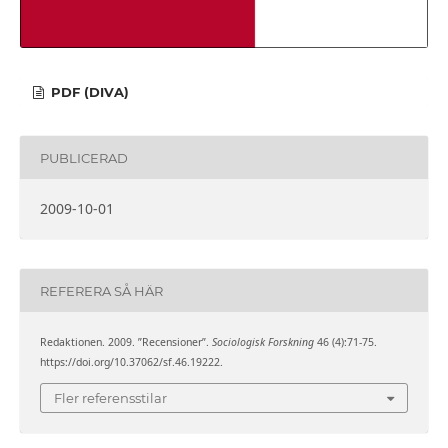
PDF (DIVA)
PUBLICERAD
2009-10-01
REFERERA SÅ HÄR
Redaktionen. 2009. ”Recensioner”.
Sociologisk Forskning
46 (4):71-75.
https://doi.org/10.37062/sf.46.19222.
Fler referensstilar