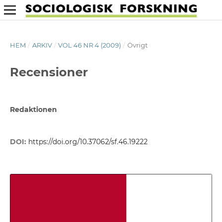
HEM
/
ARKIV
/
VOL 46 NR 4 (2009)
/
Övrigt
Recensioner
Redaktionen
DOI:
https://doi.org/10.37062/sf.46.19222