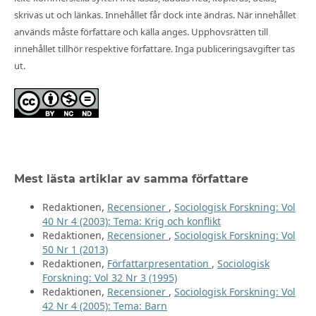
skrivas ut och länkas. Innehållet får dock inte ändras. När innehållet
används måste författare och källa anges. Upphovsrätten till
innehållet tillhör respektive författare. Inga publiceringsavgifter tas
ut.
Mest lästa artiklar av samma författare
Redaktionen,
Recensioner
,
Sociologisk Forskning: Vol
40 Nr 4 (2003): Tema: Krig och konflikt
Redaktionen,
Recensioner
,
Sociologisk Forskning: Vol
50 Nr 1 (2013)
Redaktionen,
Författarpresentation
,
Sociologisk
Forskning: Vol 32 Nr 3 (1995)
Redaktionen,
Recensioner
,
Sociologisk Forskning: Vol
42 Nr 4 (2005): Tema: Barn