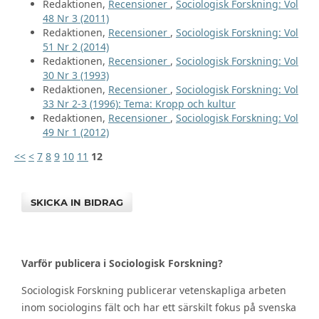
Redaktionen,
Recensioner
,
Sociologisk Forskning: Vol
48 Nr 3 (2011)
Redaktionen,
Recensioner
,
Sociologisk Forskning: Vol
51 Nr 2 (2014)
Redaktionen,
Recensioner
,
Sociologisk Forskning: Vol
30 Nr 3 (1993)
Redaktionen,
Recensioner
,
Sociologisk Forskning: Vol
33 Nr 2-3 (1996): Tema: Kropp och kultur
Redaktionen,
Recensioner
,
Sociologisk Forskning: Vol
49 Nr 1 (2012)
<<
<
7
8
9
10
11
12
SKICKA IN BIDRAG
Varför publicera i Sociologisk Forskning?
Sociologisk Forskning publicerar vetenskapliga arbeten
inom sociologins fält och har ett särskilt fokus på svenska