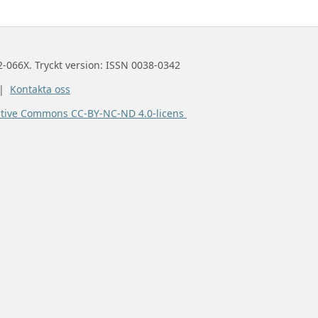
2-066X. Tryckt version: ISSN 0038-0342
 |
Kontakta oss
ative Commons CC-BY-NC-ND 4.0-licens