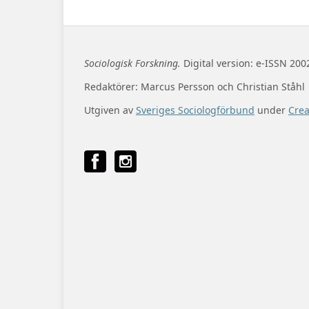
Sociologisk Forskning.
Digital version: e-ISSN 200
Redaktörer: Marcus Persson och Christian Ståhl
Utgiven av
Sveriges Sociologförbund
under
Cre