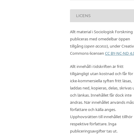
LICENS
Allt material i Sociologisk Forskning
publiceras med omedelbar öppen
tillgång (
open access
), under Creati
Commons-licensen
CC BY-NC-ND 4.
Allt innehåll i tidskriften är fritt
tillgängligt utan kostnad och får för
icke-kommersiella syften fritt läsas,
laddas ned, kopieras, delas, skrivas 
och länkas. Innehållet får dock inte
ändras. När innehållet används mås
författare och källa anges.
Upphovsrätten till innehållet tillhör
respektive författare. Inga
publiceringsavgifter tas ut.