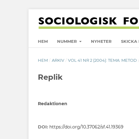
HEM
NUMMER
NYHETER
SKICKA 
HEM
/
ARKIV
/
VOL 41 NR 2 (2004): TEMA: METOD
Replik
Redaktionen
DOI:
https://doi.org/10.37062/sf.41.19369