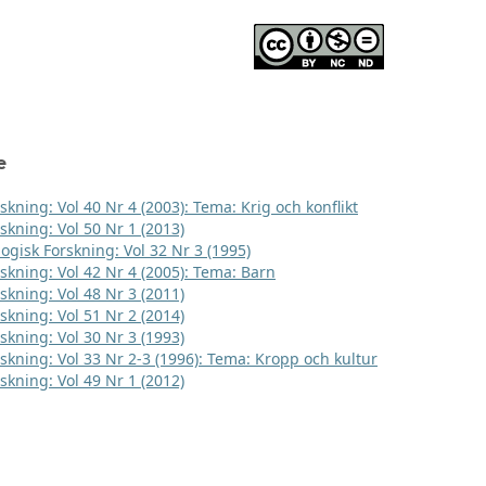
e
skning: Vol 40 Nr 4 (2003): Tema: Krig och konflikt
skning: Vol 50 Nr 1 (2013)
logisk Forskning: Vol 32 Nr 3 (1995)
rskning: Vol 42 Nr 4 (2005): Tema: Barn
skning: Vol 48 Nr 3 (2011)
skning: Vol 51 Nr 2 (2014)
skning: Vol 30 Nr 3 (1993)
rskning: Vol 33 Nr 2-3 (1996): Tema: Kropp och kultur
skning: Vol 49 Nr 1 (2012)