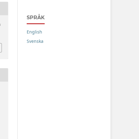
SPRÅK
k
English
Svenska