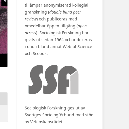
tillämpar anonymiserad kollegial
granskning (
double blind peer
review
) och publiceras med
omedelbar öppen tillgång (
open
access
). Sociologisk Forskning har
givits ut sedan 1964 och indexeras
i dag i bland annat Web of Science
och Scopus.
Sociologisk Forskning ges ut av
Sveriges Sociologförbund med stöd
av Vetenskapsrådet.