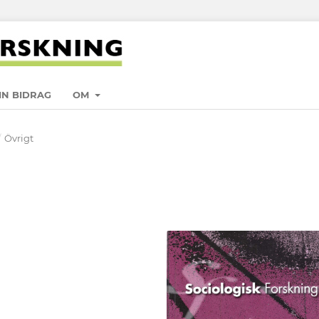
IN BIDRAG
OM
/
Övrigt