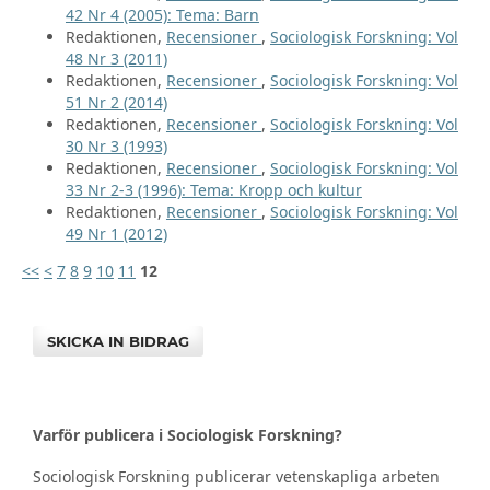
42 Nr 4 (2005): Tema: Barn
Redaktionen,
Recensioner
,
Sociologisk Forskning: Vol
48 Nr 3 (2011)
Redaktionen,
Recensioner
,
Sociologisk Forskning: Vol
51 Nr 2 (2014)
Redaktionen,
Recensioner
,
Sociologisk Forskning: Vol
30 Nr 3 (1993)
Redaktionen,
Recensioner
,
Sociologisk Forskning: Vol
33 Nr 2-3 (1996): Tema: Kropp och kultur
Redaktionen,
Recensioner
,
Sociologisk Forskning: Vol
49 Nr 1 (2012)
<<
<
7
8
9
10
11
12
SKICKA IN BIDRAG
Varför publicera i Sociologisk Forskning?
Sociologisk Forskning publicerar vetenskapliga arbeten