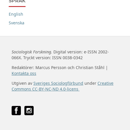
SPRÅK
English
Svenska
Sociologisk Forskning.
Digital version: e-ISSN 2002-
066X. Tryckt version: ISSN 0038-0342
Redaktörer: Marcus Persson och Christian Ståhl |
Kontakta oss
Utgiven av
Sveriges Sociologförbund
under
Creative
Commons CC-BY-NC-ND 4.0-licens