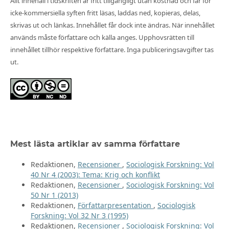
Allt innehåll i tidskriften är fritt tillgängligt utan kostnad och får för
icke-kommersiella syften fritt läsas, laddas ned, kopieras, delas,
skrivas ut och länkas. Innehållet får dock inte ändras. När innehållet
används måste författare och källa anges. Upphovsrätten till
innehållet tillhör respektive författare. Inga publiceringsavgifter tas
ut.
Mest lästa artiklar av samma författare
Redaktionen,
Recensioner
,
Sociologisk Forskning: Vol
40 Nr 4 (2003): Tema: Krig och konflikt
Redaktionen,
Recensioner
,
Sociologisk Forskning: Vol
50 Nr 1 (2013)
Redaktionen,
Författarpresentation
,
Sociologisk
Forskning: Vol 32 Nr 3 (1995)
Redaktionen,
Recensioner
,
Sociologisk Forskning: Vol