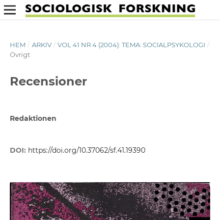
HEM
/
ARKIV
/
VOL 41 NR 4 (2004): TEMA: SOCIALPSYKOLOGI
/
Övrigt
Recensioner
Redaktionen
DOI:
https://doi.org/10.37062/sf.41.19390