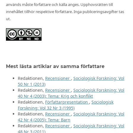
används måste författare och källa anges. Upphovsrätten till
innehållet tillhör respektive författare. Inga publiceringsavgifter tas
ut.
Mest lästa artiklar av samma författare
Redaktionen,
Recensioner
,
Sociologisk Forskning: Vol
50 Nr 1 (2013)
Redaktionen,
Recensioner
,
Sociologisk Forskning: Vol
40 Nr 4 (2003): Tema: Krig och konflikt
Redaktionen,
Författarpresentation
,
Sociologisk
Forskning: Vol 32 Nr 3 (1995)
Redaktionen,
Recensioner
,
Sociologisk Forskning: Vol
42 Nr 4 (2005): Tema: Barn
Redaktionen,
Recensioner
,
Sociologisk Forskning: Vol
48 Nr 3 (2011)