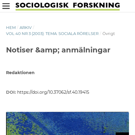
HEM
/
ARKIV
/
VOL 40 NR 3 (2003): TEMA: SOCIALA RÖRELSER
/
Övrigt
Notiser &amp; anmälningar
Redaktionen
DOI:
https://doi.org/10.37062/sf.40.19415