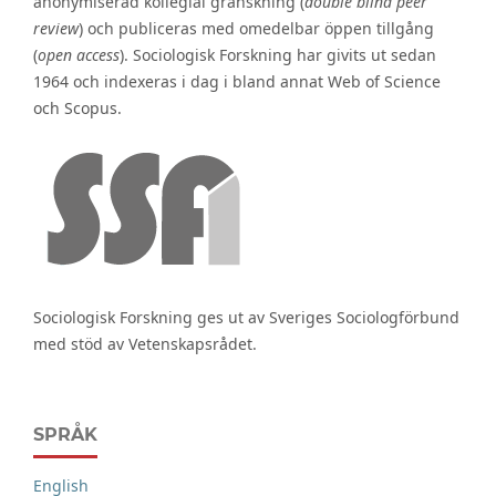
anonymiserad kollegial granskning (
double blind peer
review
) och publiceras med omedelbar öppen tillgång
(
open access
). Sociologisk Forskning har givits ut sedan
1964 och indexeras i dag i bland annat Web of Science
och Scopus.
Sociologisk Forskning ges ut av Sveriges Sociologförbund
med stöd av Vetenskapsrådet.
SPRÅK
English