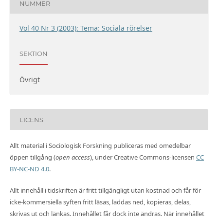
NUMMER
Vol 40 Nr 3 (2003): Tema: Sociala rörelser
SEKTION
Övrigt
LICENS
Allt material i Sociologisk Forskning publiceras med omedelbar
öppen tillgång (
open access
), under Creative Commons-licensen
CC
BY-NC-ND 4.0
.
Allt innehåll i tidskriften är fritt tillgängligt utan kostnad och får för
icke-kommersiella syften fritt läsas, laddas ned, kopieras, delas,
skrivas ut och länkas. Innehållet får dock inte ändras. När innehållet