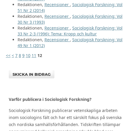
Redaktionen,
Recensioner
,
Sociologisk Forskning: Vol
51 Nr 2 (2014)
Redaktionen,
Recensioner
,
Sociologisk Forskning: Vol
30 Nr 3 (1993)
Redaktionen,
Recensioner
,
Sociologisk Forskning: Vol
33 Nr 2-3 (1996): Tema: Kropp och kultur
Redaktionen,
Recensioner
,
Sociologisk Forskning: Vol
49 Nr 1 (2012)
<<
<
7
8
9
10
11
12
SKICKA IN BIDRAG
Varför publicera i Sociologisk Forskning?
Sociologisk Forskning publicerar vetenskapliga arbeten
inom sociologins fält och har ett särskilt fokus på svenska
och nordiska samhällsförhållanden. Tidskriften tillämpar