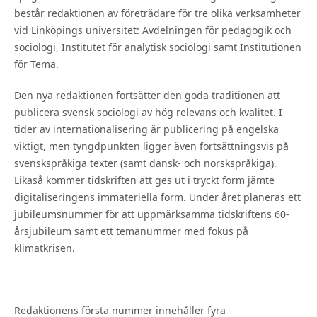
består redaktionen av företrädare för tre olika verksamheter
vid Linköpings universitet: Avdelningen för pedagogik och
sociologi, Institutet för analytisk sociologi samt Institutionen
för Tema.
Den nya redaktionen fortsätter den goda traditionen att
publicera svensk sociologi av hög relevans och kvalitet. I
tider av internationalisering är publicering på engelska
viktigt, men tyngdpunkten ligger även fortsättningsvis på
svenskspråkiga texter (samt dansk- och norskspråkiga).
Likaså kommer tidskriften att ges ut i tryckt form jämte
digitaliseringens immateriella form. Under året planeras ett
jubileumsnummer för att uppmärksamma tidskriftens 60-
årsjubileum samt ett temanummer med fokus på
klimatkrisen.
Redaktionens första nummer innehåller fyra