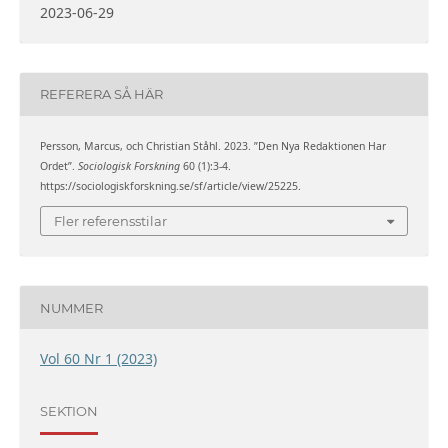
2023-06-29
REFERERA SÅ HÄR
Persson, Marcus, och Christian Ståhl. 2023. ”Den Nya Redaktionen Har
Ordet”.
Sociologisk Forskning
60 (1):3-4.
https://sociologiskforskning.se/sf/article/view/25225.
Fler referensstilar
NUMMER
Vol 60 Nr 1 (2023)
SEKTION