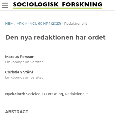
HEM
/
ARKIV
/
VOL 60 NR 1 (2023)
/
Redaktionellt
Den nya redaktionen har ordet
Marcus Persson
Linköpings universitet
Christian Ståhl
Linköpings universitet
Sociologisk Forskning, Redaktionellt
Nyckelord:
ABSTRACT