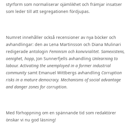
styrform som normaliserar ojämlikhet och främjar insatser
som leder till att segregationen fördjupas.
Numret innehåller också recensioner av nya böcker och
avhandlingar: den av Lena Martinsson och Diana Mulinari
redigerade antologin
Feminism och konvivialitet.
Samexistens,
oenighet, hopp
, Jon Sunnerfjells avhandling
Unlearning to
labour. Activating the unemployed in a former industrial
community
samt Emanuel Wittbergs avhandling
Corruption
risks in a mature democracy.
Mechanisms of social advantage
and danger zones for corruption
.
Med förhoppning om en spännande tid som redaktörer
önskar vi nu god läsning!