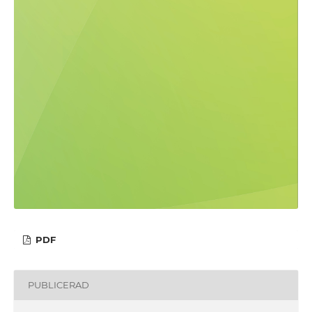
PDF
PUBLICERAD