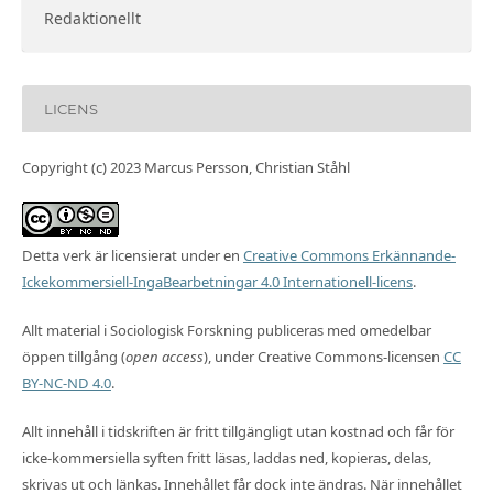
Redaktionellt
LICENS
Copyright (c) 2023 Marcus Persson, Christian Ståhl
Detta verk är licensierat under en
Creative Commons Erkännande-
Ickekommersiell-IngaBearbetningar 4.0 Internationell-licens
.
Allt material i Sociologisk Forskning publiceras med omedelbar
öppen tillgång (
open access
), under Creative Commons-licensen
CC
BY-NC-ND 4.0
.
Allt innehåll i tidskriften är fritt tillgängligt utan kostnad och får för
icke-kommersiella syften fritt läsas, laddas ned, kopieras, delas,
skrivas ut och länkas. Innehållet får dock inte ändras. När innehållet