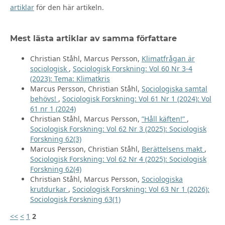
artiklar
för den här artikeln.
Mest lästa artiklar av samma författare
Christian Ståhl, Marcus Persson,
Klimatfrågan är
sociologisk
,
Sociologisk Forskning: Vol 60 Nr 3-4
(2023): Tema: Klimatkris
Marcus Persson, Christian Ståhl,
Sociologiska samtal
behövs!
,
Sociologisk Forskning: Vol 61 Nr 1 (2024): Vol
61 nr 1 (2024)
Christian Ståhl, Marcus Persson,
”Håll käften!”
,
Sociologisk Forskning: Vol 62 Nr 3 (2025): Sociologisk
Forskning 62(3)
Marcus Persson, Christian Ståhl,
Berättelsens makt
,
Sociologisk Forskning: Vol 62 Nr 4 (2025): Sociologisk
Forskning 62(4)
Christian Ståhl, Marcus Persson,
Sociologiska
krutdurkar
,
Sociologisk Forskning: Vol 63 Nr 1 (2026):
Sociologisk Forskning 63(1)
<<
<
1
2