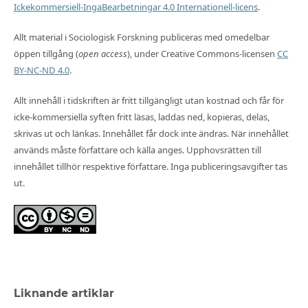
Ickekommersiell-IngaBearbetningar 4.0 Internationell-licens
.
Allt material i Sociologisk Forskning publiceras med omedelbar
öppen tillgång (
open access
), under Creative Commons-licensen
CC
BY-NC-ND 4.0
.
Allt innehåll i tidskriften är fritt tillgängligt utan kostnad och får för
icke-kommersiella syften fritt läsas, laddas ned, kopieras, delas,
skrivas ut och länkas. Innehållet får dock inte ändras. När innehållet
används måste författare och källa anges. Upphovsrätten till
innehållet tillhör respektive författare. Inga publiceringsavgifter tas
ut.
Liknande artiklar