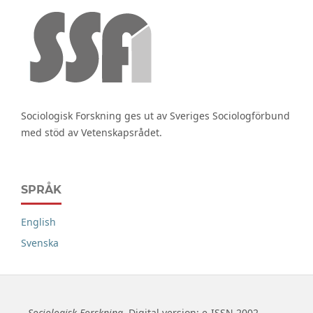
Sociologisk Forskning ges ut av Sveriges Sociologförbund
med stöd av Vetenskapsrådet.
SPRÅK
English
Svenska
Sociologisk Forskning.
Digital version: e-ISSN 2002-