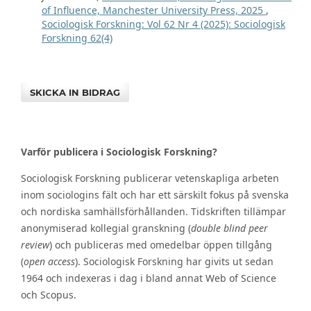
of Influence, Manchester University Press, 2025
,
Sociologisk Forskning: Vol 62 Nr 4 (2025): Sociologisk
Forskning 62(4)
SKICKA IN BIDRAG
Varför publicera i Sociologisk Forskning?
Sociologisk Forskning publicerar vetenskapliga arbeten
inom sociologins fält och har ett särskilt fokus på svenska
och nordiska samhällsförhållanden. Tidskriften tillämpar
anonymiserad kollegial granskning (
double blind peer
review
) och publiceras med omedelbar öppen tillgång
(
open access
). Sociologisk Forskning har givits ut sedan
1964 och indexeras i dag i bland annat Web of Science
och Scopus.