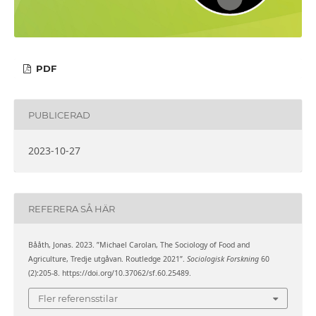
PDF
PUBLICERAD
2023-10-27
REFERERA SÅ HÄR
Bååth, Jonas. 2023. ”Michael Carolan, The Sociology of Food and
Agriculture, Tredje utgåvan. Routledge 2021”.
Sociologisk Forskning
60
(2):205-8. https://doi.org/10.37062/sf.60.25489.
Fler referensstilar