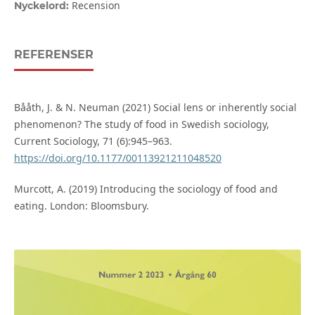
Recension
Nyckelord:
REFERENSER
Bååth, J. & N. Neuman (2021) Social lens or inherently social
phenomenon? The study of food in Swedish sociology,
Current Sociology, 71 (6):945–963.
https://doi.org/10.1177/00113921211048520
Murcott, A. (2019) Introducing the sociology of food and
eating. London: Bloomsbury.