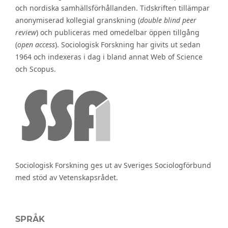
och nordiska samhällsförhållanden. Tidskriften tillämpar
anonymiserad kollegial granskning (
double blind peer
review
) och publiceras med omedelbar öppen tillgång
(
open access
). Sociologisk Forskning har givits ut sedan
1964 och indexeras i dag i bland annat Web of Science
och Scopus.
Sociologisk Forskning ges ut av Sveriges Sociologförbund
med stöd av Vetenskapsrådet.
SPRÅK