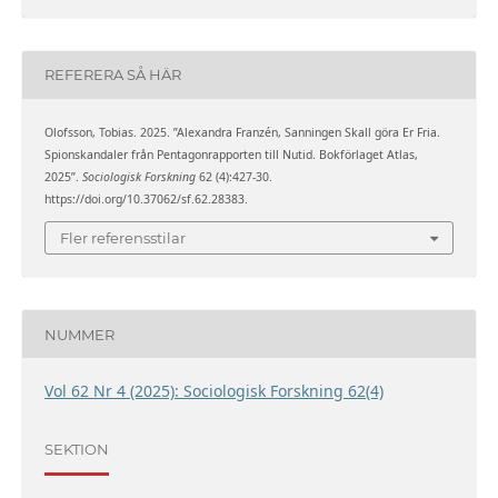
REFERERA SÅ HÄR
Olofsson, Tobias. 2025. ”Alexandra Franzén, Sanningen Skall göra Er Fria.
Spionskandaler från Pentagonrapporten till Nutid. Bokförlaget Atlas,
2025”.
Sociologisk Forskning
62 (4):427-30.
https://doi.org/10.37062/sf.62.28383.
Fler referensstilar
NUMMER
Vol 62 Nr 4 (2025): Sociologisk Forskning 62(4)
SEKTION