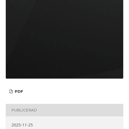
PDF
PUBLICERAD
2025-11-25