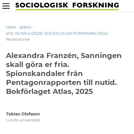
HEM
/
ARKIV
/
VOL 62 NR 4 (2025): SOCIOLOGISK FORSKNING 62(4)
/
Recensioner
Alexandra Franzén, Sanningen
skall göra er fria.
Spionskandaler från
Pentagonrapporten till nutid.
Bokförlaget Atlas, 2025
Tobias Olofsson
Lunds universitet