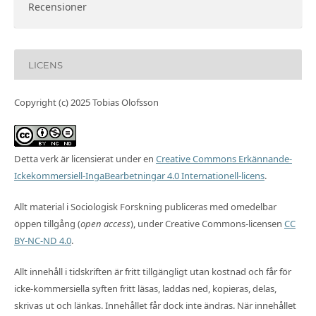
Recensioner
LICENS
Copyright (c) 2025 Tobias Olofsson
Detta verk är licensierat under en
Creative Commons Erkännande-
Ickekommersiell-IngaBearbetningar 4.0 Internationell-licens
.
Allt material i Sociologisk Forskning publiceras med omedelbar
öppen tillgång (
open access
), under Creative Commons-licensen
CC
BY-NC-ND 4.0
.
Allt innehåll i tidskriften är fritt tillgängligt utan kostnad och får för
icke-kommersiella syften fritt läsas, laddas ned, kopieras, delas,
skrivas ut och länkas. Innehållet får dock inte ändras. När innehållet