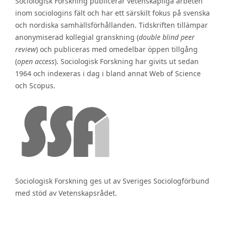
Sociologisk Forskning publicerar vetenskapliga arbeten
inom sociologins fält och har ett särskilt fokus på svenska
och nordiska samhällsförhållanden. Tidskriften tillämpar
anonymiserad kollegial granskning (
double blind peer
review
) och publiceras med omedelbar öppen tillgång
(
open access
). Sociologisk Forskning har givits ut sedan
1964 och indexeras i dag i bland annat Web of Science
och Scopus.
Sociologisk Forskning ges ut av Sveriges Sociologförbund
med stöd av Vetenskapsrådet.