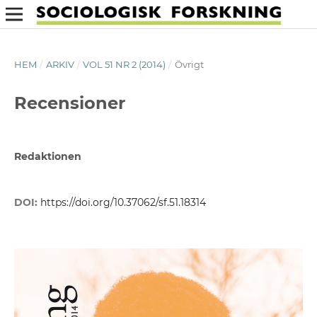
HEM
/
ARKIV
/
VOL 51 NR 2 (2014)
/
Övrigt
Recensioner
Redaktionen
DOI:
https://doi.org/10.37062/sf.51.18314