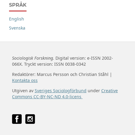
SPRÅK
English
Svenska
Sociologisk Forskning.
Digital version: e-ISSN 2002-
066X. Tryckt version: ISSN 0038-0342
Redaktörer: Marcus Persson och Christian Ståhl |
Kontakta oss
Utgiven av
Sveriges Sociologförbund
under
Creative
Commons CC-BY-NC-ND 4.0-licens