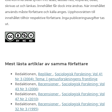
skrivas ut och länkas. Innehållet får dock inte ändras. När innehållet
används måste författare och källa anges. Upphovsrätten till
innehållet tillhör respektive författare. Inga publiceringsavgifter tas
ut.
Mest lästa artiklar av samma författare
Redaktionen,
Repliker
,
Sociologisk Forskning: Vol 41
Nr 3 (2004): Tema: I genusforskningens frontlinje
Redaktionen,
Recensioner
,
Sociologisk Forskning: Vol
43 Nr 3 (2006)
Redaktionen,
Recensioner
,
Sociologisk Forskning: Vol
47 Nr 2 (2010)
Redaktionen,
Recensioner
,
Sociologisk Forskning: Vol
32 Nr 3 (1995)