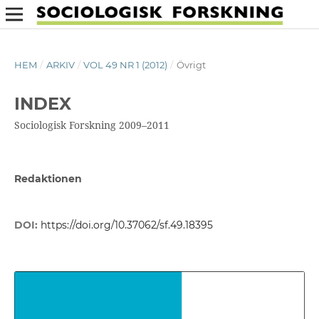
HEM
/
ARKIV
/
VOL 49 NR 1 (2012)
/
Övrigt
INDEX
Sociologisk Forskning 2009–2011
Redaktionen
DOI:
https://doi.org/10.37062/sf.49.18395