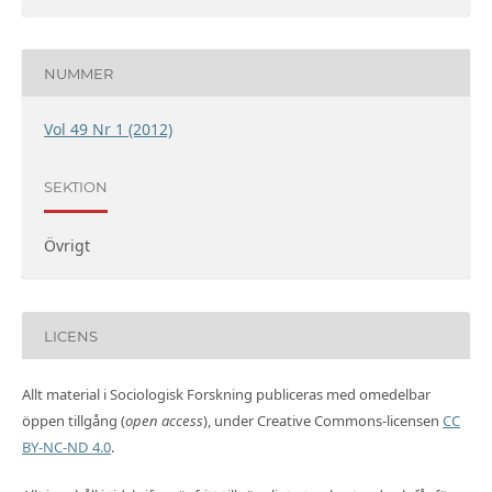
NUMMER
Vol 49 Nr 1 (2012)
SEKTION
Övrigt
LICENS
Allt material i Sociologisk Forskning publiceras med omedelbar
öppen tillgång (
open access
), under Creative Commons-licensen
CC
BY-NC-ND 4.0
.