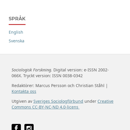
SPRÅK
English
Svenska
Sociologisk Forskning.
Digital version: e-ISSN 2002-
066X. Tryckt version: ISSN 0038-0342
Redaktörer: Marcus Persson och Christian Ståhl |
Kontakta oss
Utgiven av
Sveriges Sociologförbund
under
Creative
Commons CC-BY-NC-ND 4.0-licens