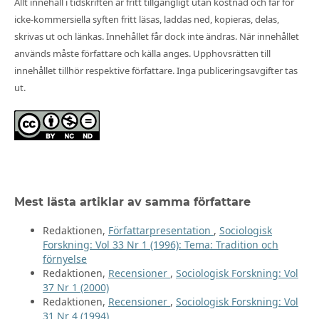
Allt innehåll i tidskriften är fritt tillgängligt utan kostnad och får för
icke-kommersiella syften fritt läsas, laddas ned, kopieras, delas,
skrivas ut och länkas. Innehållet får dock inte ändras. När innehållet
används måste författare och källa anges. Upphovsrätten till
innehållet tillhör respektive författare. Inga publiceringsavgifter tas
ut.
Mest lästa artiklar av samma författare
Redaktionen,
Författarpresentation
,
Sociologisk
Forskning: Vol 33 Nr 1 (1996): Tema: Tradition och
förnyelse
Redaktionen,
Recensioner
,
Sociologisk Forskning: Vol
37 Nr 1 (2000)
Redaktionen,
Recensioner
,
Sociologisk Forskning: Vol
31 Nr 4 (1994)