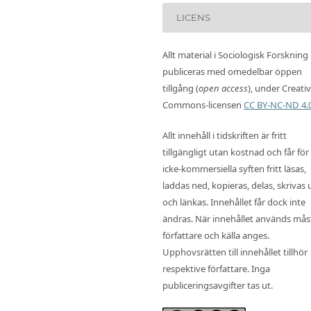
LICENS
Allt material i Sociologisk Forskning
publiceras med omedelbar öppen
tillgång (
open access
), under Creati
Commons-licensen
CC BY-NC-ND 4.
Allt innehåll i tidskriften är fritt
tillgängligt utan kostnad och får för
icke-kommersiella syften fritt läsas,
laddas ned, kopieras, delas, skrivas 
och länkas. Innehållet får dock inte
ändras. När innehållet används mås
författare och källa anges.
Upphovsrätten till innehållet tillhör
respektive författare. Inga
publiceringsavgifter tas ut.