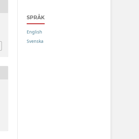
SPRÅK
English
Svenska