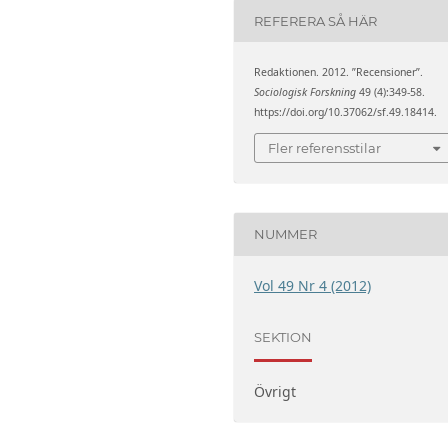
REFERERA SÅ HÄR
Redaktionen. 2012. ”Recensioner”.
Sociologisk Forskning
49 (4):349-58.
https://doi.org/10.37062/sf.49.18414.
Fler referensstilar
NUMMER
Vol 49 Nr 4 (2012)
SEKTION
Övrigt