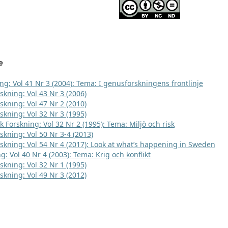
e
ng: Vol 41 Nr 3 (2004): Tema: I genusforskningens frontlinje
skning: Vol 43 Nr 3 (2006)
skning: Vol 47 Nr 2 (2010)
skning: Vol 32 Nr 3 (1995)
k Forskning: Vol 32 Nr 2 (1995): Tema: Miljö och risk
skning: Vol 50 Nr 3-4 (2013)
rskning: Vol 54 Nr 4 (2017): Look at what’s happening in Sweden
g: Vol 40 Nr 4 (2003): Tema: Krig och konflikt
skning: Vol 32 Nr 1 (1995)
skning: Vol 49 Nr 3 (2012)