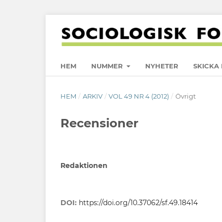
HEM
NUMMER
NYHETER
SKICKA 
HEM
/
ARKIV
/
VOL 49 NR 4 (2012)
/
Övrigt
Recensioner
Redaktionen
DOI:
https://doi.org/10.37062/sf.49.18414