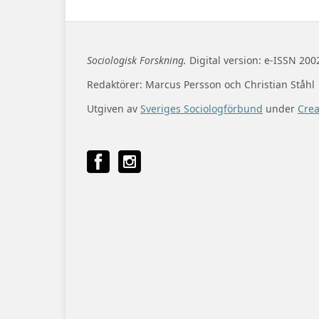
Sociologisk Forskning.
Digital version: e-ISSN 200
Redaktörer: Marcus Persson och Christian Ståhl
Utgiven av
Sveriges Sociologförbund
under
Cre