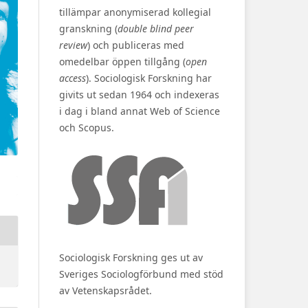
tillämpar anonymiserad kollegial
granskning (
double blind peer
review
) och publiceras med
omedelbar öppen tillgång (
open
access
). Sociologisk Forskning har
givits ut sedan 1964 och indexeras
i dag i bland annat Web of Science
och Scopus.
Sociologisk Forskning ges ut av
Sveriges Sociologförbund med stöd
av Vetenskapsrådet.