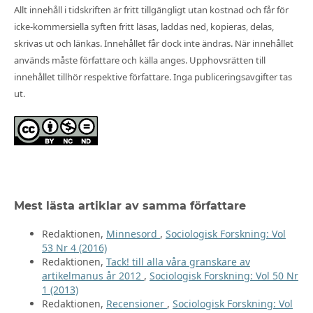
Allt innehåll i tidskriften är fritt tillgängligt utan kostnad och får för
icke-kommersiella syften fritt läsas, laddas ned, kopieras, delas,
skrivas ut och länkas. Innehållet får dock inte ändras. När innehållet
används måste författare och källa anges. Upphovsrätten till
innehållet tillhör respektive författare. Inga publiceringsavgifter tas
ut.
Mest lästa artiklar av samma författare
Redaktionen,
Minnesord
,
Sociologisk Forskning: Vol
53 Nr 4 (2016)
Redaktionen,
Tack! till alla våra granskare av
artikelmanus år 2012
,
Sociologisk Forskning: Vol 50 Nr
1 (2013)
Redaktionen,
Recensioner
,
Sociologisk Forskning: Vol