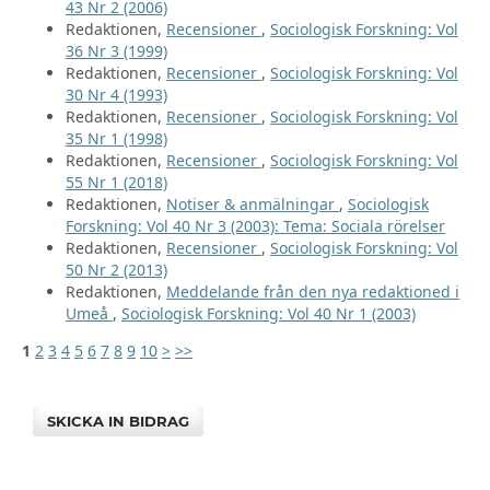
43 Nr 2 (2006)
Redaktionen,
Recensioner
,
Sociologisk Forskning: Vol
36 Nr 3 (1999)
Redaktionen,
Recensioner
,
Sociologisk Forskning: Vol
30 Nr 4 (1993)
Redaktionen,
Recensioner
,
Sociologisk Forskning: Vol
35 Nr 1 (1998)
Redaktionen,
Recensioner
,
Sociologisk Forskning: Vol
55 Nr 1 (2018)
Redaktionen,
Notiser & anmälningar
,
Sociologisk
Forskning: Vol 40 Nr 3 (2003): Tema: Sociala rörelser
Redaktionen,
Recensioner
,
Sociologisk Forskning: Vol
50 Nr 2 (2013)
Redaktionen,
Meddelande från den nya redaktioned i
Umeå
,
Sociologisk Forskning: Vol 40 Nr 1 (2003)
1
2
3
4
5
6
7
8
9
10
>
>>
SKICKA IN BIDRAG