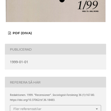
PDF (DIVA)
PUBLICERAD
1999-01-01
REFERERA SÅ HÄR
Redaktionen. 1999. ”Recensioner”.
Sociologisk Forskning
36 (1):167-80.
https://doi.org/10.37062/sf.36.18483.
Fler referensstilar