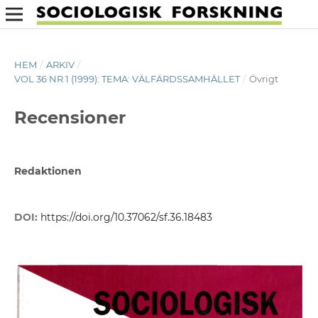
HEM
/
ARKIV
/
VOL 36 NR 1 (1999): TEMA: VÄLFÄRDSSAMHÄLLET
/
Övrigt
Recensioner
Redaktionen
DOI:
https://doi.org/10.37062/sf.36.18483