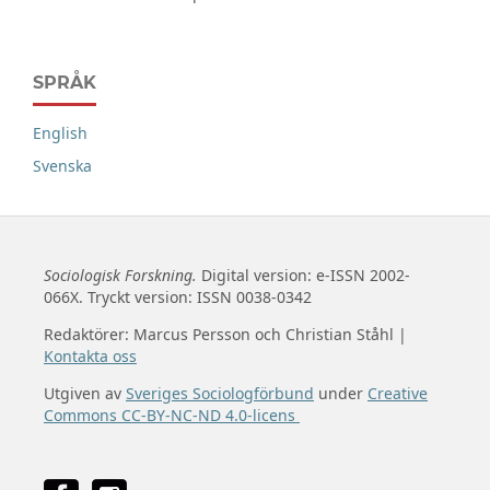
SPRÅK
English
Svenska
Sociologisk Forskning.
Digital version: e-ISSN 2002-
066X. Tryckt version: ISSN 0038-0342
Redaktörer: Marcus Persson och Christian Ståhl |
Kontakta oss
Utgiven av
Sveriges Sociologförbund
under
Creative
Commons CC-BY-NC-ND 4.0-licens