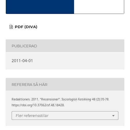
PDF (DIVA)
PUBLICERAD
2011-04-01
REFERERA SÅ HÄR
Redaktionen. 2011. ”Recensioner”.
Sociologisk Forskning
48 (2):70-78.
https://doi.org/10.37062/sf.48.18428.
Fler referensstilar