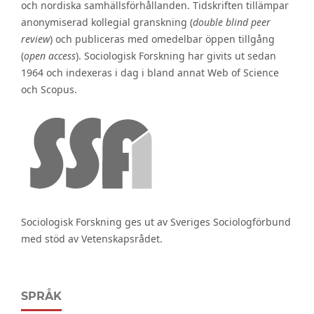
och nordiska samhällsförhållanden. Tidskriften tillämpar
anonymiserad kollegial granskning (
double blind peer
review
) och publiceras med omedelbar öppen tillgång
(
open access
). Sociologisk Forskning har givits ut sedan
1964 och indexeras i dag i bland annat Web of Science
och Scopus.
Sociologisk Forskning ges ut av Sveriges Sociologförbund
med stöd av Vetenskapsrådet.
SPRÅK