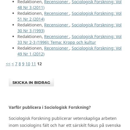
Redaktionen,
Recensioner
,
Sociologisk Forskning: Vol
48 Nr 3 (2011)
Redaktionen,
Recensioner
,
Sociologisk Forskning: Vol
51 Nr 2 (2014)
Redaktionen,
Recensioner
,
Sociologisk Forskning: Vol
30 Nr 3 (1993)
Redaktionen,
Recensioner
,
Sociologisk Forskning: Vol
33 Nr 2-3 (1996): Tema: Kropp och kultur
Redaktionen,
Recensioner
,
Sociologisk Forskning: Vol
49 Nr 1 (2012)
<<
<
7
8
9
10
11
12
SKICKA IN BIDRAG
Varför publicera i Sociologisk Forskning?
Sociologisk Forskning publicerar vetenskapliga arbeten
inom sociologins fält och har ett särskilt fokus på svenska