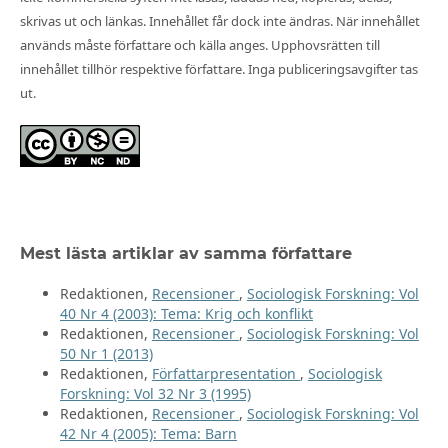
skrivas ut och länkas. Innehållet får dock inte ändras. När innehållet
används måste författare och källa anges. Upphovsrätten till
innehållet tillhör respektive författare. Inga publiceringsavgifter tas
ut.
Mest lästa artiklar av samma författare
Redaktionen,
Recensioner
,
Sociologisk Forskning: Vol
40 Nr 4 (2003): Tema: Krig och konflikt
Redaktionen,
Recensioner
,
Sociologisk Forskning: Vol
50 Nr 1 (2013)
Redaktionen,
Författarpresentation
,
Sociologisk
Forskning: Vol 32 Nr 3 (1995)
Redaktionen,
Recensioner
,
Sociologisk Forskning: Vol
42 Nr 4 (2005): Tema: Barn