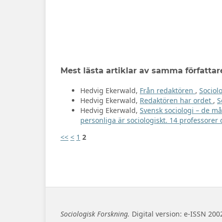
Mest lästa artiklar av samma författar
Hedvig Ekerwald,
Från redaktören
,
Sociolo
Hedvig Ekerwald,
Redaktören har ordet
,
S
Hedvig Ekerwald,
Svensk sociologi – de 
personliga är sociologiskt. 14 professorer
<<
<
1
2
Sociologisk Forskning.
Digital version: e-ISSN 200