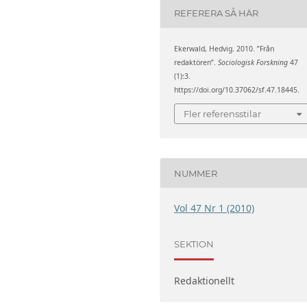
REFERERA SÅ HÄR
Ekerwald, Hedvig. 2010. ”Från
redaktören”.
Sociologisk Forskning
47
(1):3.
https://doi.org/10.37062/sf.47.18445.
Fler referensstilar
NUMMER
Vol 47 Nr 1 (2010)
SEKTION
Redaktionellt