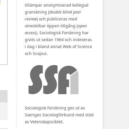
tillämpar anonymiserad kollegial
granskning (
double blind peer
review
) och publiceras med
omedelbar öppen tillgång (
open
access
). Sociologisk Forskning har
givits ut sedan 1964 och indexeras
i dag i bland annat Web of Science
och Scopus.
Sociologisk Forskning ges ut av
Sveriges Sociologförbund med stöd
av Vetenskapsrådet.