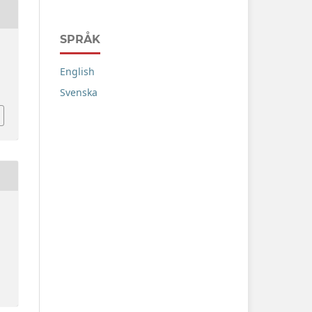
SPRÅK
English
Svenska