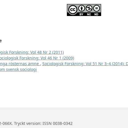
e
gisk Forskning: Vol 48 Nr 2 (2011)
ociologisk Forskning: Vol 46 Nr 1 (2009)
många rösternas ämne
,
Sociologisk Forskning: Vol 51 Nr 3–4 (2014): 
 om svensk sociologi
2-066X. Tryckt version: ISSN 0038-0342