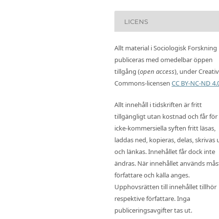
LICENS
Allt material i Sociologisk Forskning
publiceras med omedelbar öppen
tillgång (
open access
), under Creati
Commons-licensen
CC BY-NC-ND 4.
Allt innehåll i tidskriften är fritt
tillgängligt utan kostnad och får för
icke-kommersiella syften fritt läsas,
laddas ned, kopieras, delas, skrivas 
och länkas. Innehållet får dock inte
ändras. När innehållet används mås
författare och källa anges.
Upphovsrätten till innehållet tillhör
respektive författare. Inga
publiceringsavgifter tas ut.