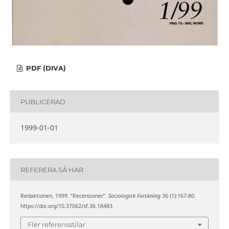
PDF (DIVA)
PUBLICERAD
1999-01-01
REFERERA SÅ HÄR
Redaktionen. 1999. ”Recensioner”.
Sociologisk Forskning
36 (1):167-80.
https://doi.org/10.37062/sf.36.18483.
Fler referensstilar