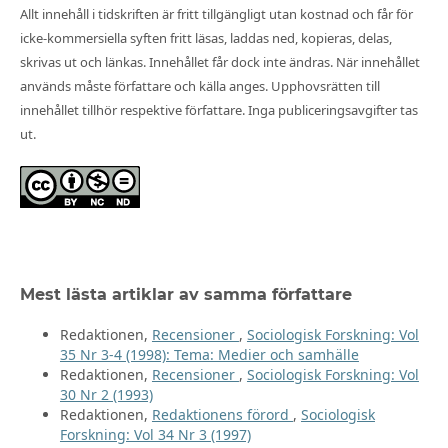
Allt innehåll i tidskriften är fritt tillgängligt utan kostnad och får för
icke-kommersiella syften fritt läsas, laddas ned, kopieras, delas,
skrivas ut och länkas. Innehållet får dock inte ändras. När innehållet
används måste författare och källa anges. Upphovsrätten till
innehållet tillhör respektive författare. Inga publiceringsavgifter tas
ut.
Mest lästa artiklar av samma författare
Redaktionen,
Recensioner
,
Sociologisk Forskning: Vol
35 Nr 3-4 (1998): Tema: Medier och samhälle
Redaktionen,
Recensioner
,
Sociologisk Forskning: Vol
30 Nr 2 (1993)
Redaktionen,
Redaktionens förord
,
Sociologisk
Forskning: Vol 34 Nr 3 (1997)