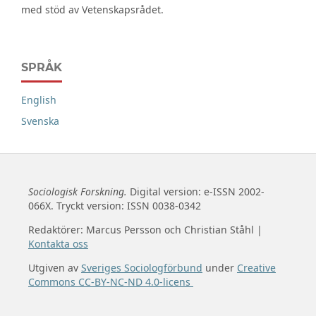
med stöd av Vetenskapsrådet.
SPRÅK
English
Svenska
Sociologisk Forskning.
Digital version: e-ISSN 2002-
066X. Tryckt version: ISSN 0038-0342
Redaktörer: Marcus Persson och Christian Ståhl |
Kontakta oss
Utgiven av
Sveriges Sociologförbund
under
Creative
Commons CC-BY-NC-ND 4.0-licens