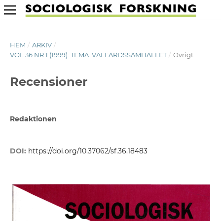
HEM
/
ARKIV
/
VOL 36 NR 1 (1999): TEMA: VÄLFÄRDSSAMHÄLLET
/
Övrigt
Recensioner
Redaktionen
DOI:
https://doi.org/10.37062/sf.36.18483