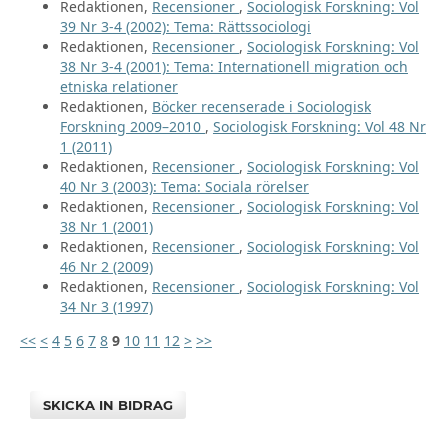
Redaktionen,
Recensioner
,
Sociologisk Forskning: Vol
39 Nr 3-4 (2002): Tema: Rättssociologi
Redaktionen,
Recensioner
,
Sociologisk Forskning: Vol
38 Nr 3-4 (2001): Tema: Internationell migration och
etniska relationer
Redaktionen,
Böcker recenserade i Sociologisk
Forskning 2009–2010
,
Sociologisk Forskning: Vol 48 Nr
1 (2011)
Redaktionen,
Recensioner
,
Sociologisk Forskning: Vol
40 Nr 3 (2003): Tema: Sociala rörelser
Redaktionen,
Recensioner
,
Sociologisk Forskning: Vol
38 Nr 1 (2001)
Redaktionen,
Recensioner
,
Sociologisk Forskning: Vol
46 Nr 2 (2009)
Redaktionen,
Recensioner
,
Sociologisk Forskning: Vol
34 Nr 3 (1997)
<<
<
4
5
6
7
8
9
10
11
12
>
>>
SKICKA IN BIDRAG