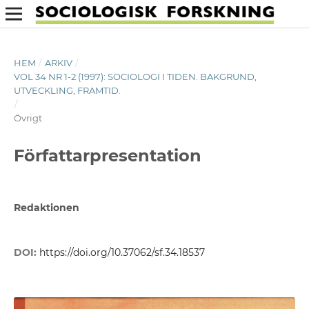
HEM
/
ARKIV
/
VOL 34 NR 1-2 (1997): SOCIOLOGI I TIDEN. BAKGRUND,
UTVECKLING, FRAMTID.
/
Övrigt
Författarpresentation
Redaktionen
DOI:
https://doi.org/10.37062/sf.34.18537