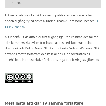
LICENS
Allt material i Sociologisk Forskning publiceras med omedelbar
öppen tillgång (
open access
), under Creative Commons-licensen
CC
BY-NC-ND 4.0
.
Allt innehåll i tidskriften är fritt tillgängligt utan kostnad och får för
icke-kommersiella syften fritt läsas, laddas ned, kopieras, delas,
skrivas ut och länkas. Innehållet får dock inte ändras. När innehållet
används måste författare och källa anges. Upphovsrätten till
innehållet tillhör respektive författare. Inga publiceringsavgifter tas
ut.
Mest lästa artiklar av samma författare