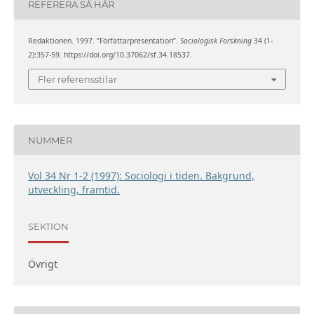
REFERERA SÅ HÄR
Redaktionen. 1997. ”Författarpresentation”.
Sociologisk Forskning
34 (1-
2):357-59. https://doi.org/10.37062/sf.34.18537.
Fler referensstilar
NUMMER
Vol 34 Nr 1-2 (1997): Sociologi i tiden. Bakgrund,
utveckling, framtid.
SEKTION
Övrigt