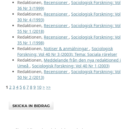
Redaktionen,
Recensioner
,
Sociologisk Forskning: Vol
36 Nr 3 (1999)
Redaktionen,
Recensioner
,
Sociologisk Forskning: Vol
30 Nr 4 (1993)
Redaktionen,
Recensioner
,
Sociologisk Forskning: Vol
55 Nr 1 (2018)
Redaktionen,
Recensioner
,
Sociologisk Forskning: Vol
35 Nr 1 (1998)
Redaktionen,
Notiser & anmälningar
,
Sociologisk
Forskning: Vol 40 Nr 3 (2003): Tema: Sociala rörelser
Redaktionen,
Meddelande från den nya redaktioned i
Umeå
,
Sociologisk Forskning: Vol 40 Nr 1 (2003)
Redaktionen,
Recensioner
,
Sociologisk Forskning: Vol
50 Nr 2 (2013)
1
2
3
4
5
6
7
8
9
10
>
>>
SKICKA IN BIDRAG