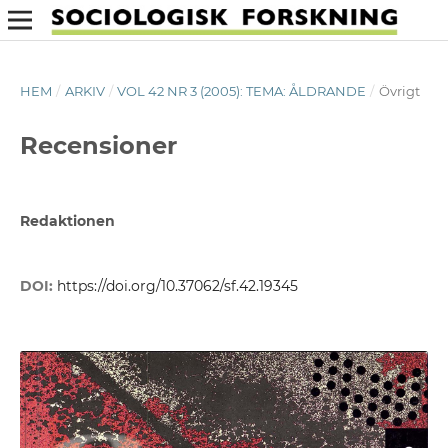
HEM
/
ARKIV
/
VOL 42 NR 3 (2005): TEMA: ÅLDRANDE
/
Övrigt
Recensioner
Redaktionen
DOI:
https://doi.org/10.37062/sf.42.19345