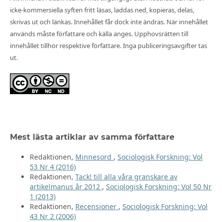
icke-kommersiella syften fritt läsas, laddas ned, kopieras, delas,
skrivas ut och länkas. Innehållet får dock inte ändras. När innehållet
används måste författare och källa anges. Upphovsrätten till
innehållet tillhör respektive författare. Inga publiceringsavgifter tas
ut.
Mest lästa artiklar av samma författare
Redaktionen,
Minnesord
,
Sociologisk Forskning: Vol
53 Nr 4 (2016)
Redaktionen,
Tack! till alla våra granskare av
artikelmanus år 2012
,
Sociologisk Forskning: Vol 50 Nr
1 (2013)
Redaktionen,
Recensioner
,
Sociologisk Forskning: Vol
43 Nr 2 (2006)