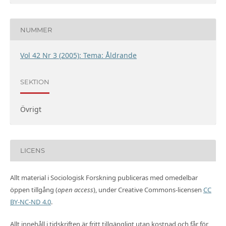
NUMMER
Vol 42 Nr 3 (2005): Tema: Åldrande
SEKTION
Övrigt
LICENS
Allt material i Sociologisk Forskning publiceras med omedelbar
öppen tillgång (
open access
), under Creative Commons-licensen
CC
BY-NC-ND 4.0
.
Allt innehåll i tidskriften är fritt tillgängligt utan kostnad och får för