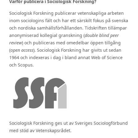
Varför publicera i Sociologisk Forskning?
Sociologisk Forskning publicerar vetenskapliga arbeten
inom sociologins fält och har ett särskilt fokus på svenska
och nordiska samhällsförhållanden. Tidskriften tillämpar
anonymiserad kollegial granskning (
double blind peer
review
) och publiceras med omedelbar öppen tillgång
(
open access
). Sociologisk Forskning har givits ut sedan
1964 och indexeras i dag i bland annat Web of Science
och Scopus.
Sociologisk Forskning ges ut av Sveriges Sociologförbund
med stöd av Vetenskapsrådet.