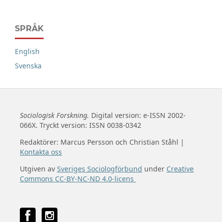
SPRÅK
English
Svenska
Sociologisk Forskning.
Digital version: e-ISSN 2002-
066X. Tryckt version: ISSN 0038-0342
Redaktörer: Marcus Persson och Christian Ståhl |
Kontakta oss
Utgiven av
Sveriges Sociologförbund
under
Creative
Commons CC-BY-NC-ND 4.0-licens