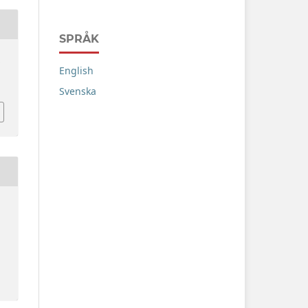
SPRÅK
.
English
Svenska