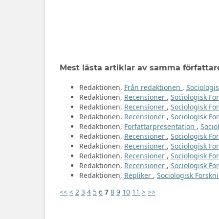
Mest lästa artiklar av samma författar
Redaktionen,
Från redaktionen
,
Sociologis
Redaktionen,
Recensioner
,
Sociologisk For
Redaktionen,
Recensioner
,
Sociologisk For
Redaktionen,
Recensioner
,
Sociologisk For
Redaktionen,
Författarpresentation
,
Socio
Redaktionen,
Recensioner
,
Sociologisk For
Redaktionen,
Recensioner
,
Sociologisk For
Redaktionen,
Recensioner
,
Sociologisk Fo
Redaktionen,
Recensioner
,
Sociologisk For
Redaktionen,
Repliker
,
Sociologisk Forskni
<<
<
2
3
4
5
6
7
8
9
10
11
>
>>