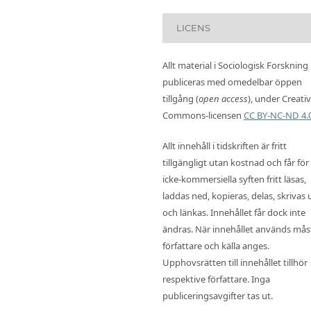
LICENS
Allt material i Sociologisk Forskning
publiceras med omedelbar öppen
tillgång (
open access
), under Creati
Commons-licensen
CC BY-NC-ND 4.
Allt innehåll i tidskriften är fritt
tillgängligt utan kostnad och får för
icke-kommersiella syften fritt läsas,
laddas ned, kopieras, delas, skrivas 
och länkas. Innehållet får dock inte
ändras. När innehållet används mås
författare och källa anges.
Upphovsrätten till innehållet tillhör
respektive författare. Inga
publiceringsavgifter tas ut.