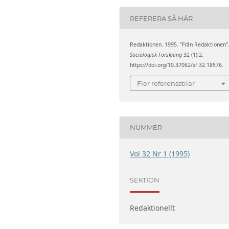
REFERERA SÅ HÄR
Redaktionen. 1995. ”Från Redaktionen”
Sociologisk Forskning
32 (1):2.
https://doi.org/10.37062/sf.32.18576.
Fler referensstilar
NUMMER
Vol 32 Nr 1 (1995)
SEKTION
Redaktionellt