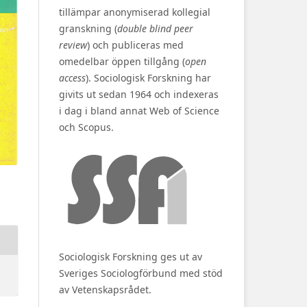
tillämpar anonymiserad kollegial
granskning (
double blind peer
review
) och publiceras med
omedelbar öppen tillgång (
open
access
). Sociologisk Forskning har
givits ut sedan 1964 och indexeras
i dag i bland annat Web of Science
och Scopus.
Sociologisk Forskning ges ut av
Sveriges Sociologförbund med stöd
av Vetenskapsrådet.