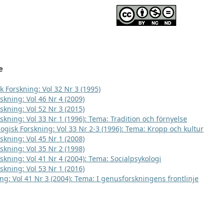
e
k Forskning: Vol 32 Nr 3 (1995)
skning: Vol 46 Nr 4 (2009)
skning: Vol 52 Nr 3 (2015)
skning: Vol 33 Nr 1 (1996): Tema: Tradition och förnyelse
logisk Forskning: Vol 33 Nr 2-3 (1996): Tema: Kropp och kultur
skning: Vol 45 Nr 1 (2008)
skning: Vol 35 Nr 2 (1998)
rskning: Vol 41 Nr 4 (2004): Tema: Socialpsykologi
skning: Vol 53 Nr 1 (2016)
ng: Vol 41 Nr 3 (2004): Tema: I genusforskningens frontlinje