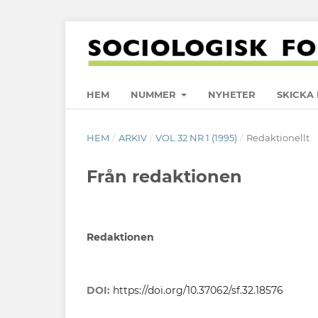
HEM
NUMMER
NYHETER
SKICKA 
HEM
/
ARKIV
/
VOL 32 NR 1 (1995)
/
Redaktionellt
Från redaktionen
Redaktionen
DOI:
https://doi.org/10.37062/sf.32.18576