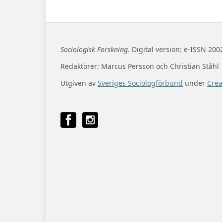
Sociologisk Forskning.
Digital version: e-ISSN 200
Redaktörer: Marcus Persson och Christian Ståhl
Utgiven av
Sveriges Sociologförbund
under
Cre