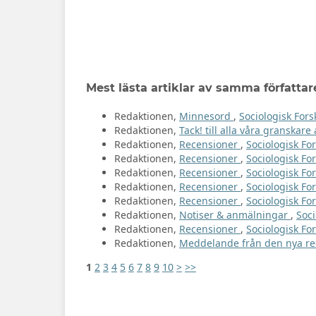
Mest lästa artiklar av samma författar
Redaktionen,
Minnesord
,
Sociologisk Fors
Redaktionen,
Tack! till alla våra granskar
Redaktionen,
Recensioner
,
Sociologisk For
Redaktionen,
Recensioner
,
Sociologisk For
Redaktionen,
Recensioner
,
Sociologisk For
Redaktionen,
Recensioner
,
Sociologisk For
Redaktionen,
Recensioner
,
Sociologisk For
Redaktionen,
Notiser & anmälningar
,
Soci
Redaktionen,
Recensioner
,
Sociologisk For
Redaktionen,
Meddelande från den nya r
1
2
3
4
5
6
7
8
9
10
>
>>