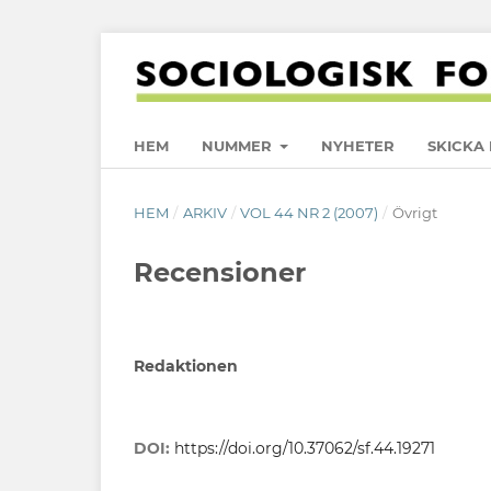
HEM
NUMMER
NYHETER
SKICKA 
HEM
/
ARKIV
/
VOL 44 NR 2 (2007)
/
Övrigt
Recensioner
Redaktionen
DOI:
https://doi.org/10.37062/sf.44.19271