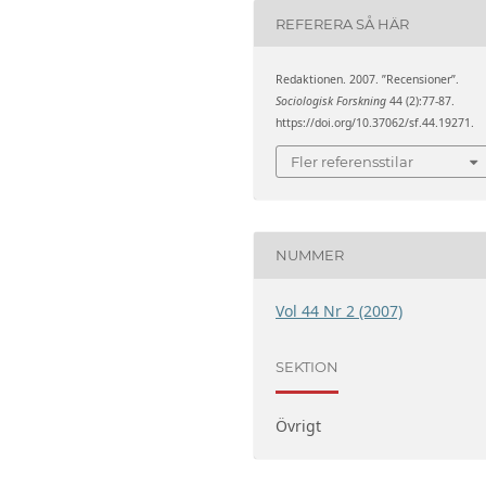
REFERERA SÅ HÄR
Redaktionen. 2007. ”Recensioner”.
Sociologisk Forskning
44 (2):77-87.
https://doi.org/10.37062/sf.44.19271.
Fler referensstilar
NUMMER
Vol 44 Nr 2 (2007)
SEKTION
Övrigt