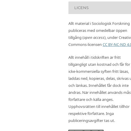
LICENS
Allt material i Sociologisk Forskning
publiceras med omedelbar öppen
tillgång (
open access
), under Creati
Commons-licensen
CC BY-NC-ND 4.
Allt innehåll i tidskriften är fritt
tillgängligt utan kostnad och får för
icke-kommersiella syften fritt läsas,
laddas ned, kopieras, delas, skrivas 
och länkas. Innehållet får dock inte
ändras. När innehållet används mås
författare och källa anges.
Upphovsrätten till innehållet tillhör
respektive författare. Inga
publiceringsavgifter tas ut.