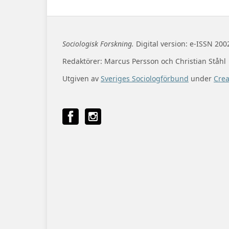
Sociologisk Forskning.
Digital version: e-ISSN 200
Redaktörer: Marcus Persson och Christian Ståhl
Utgiven av
Sveriges Sociologförbund
under
Cre