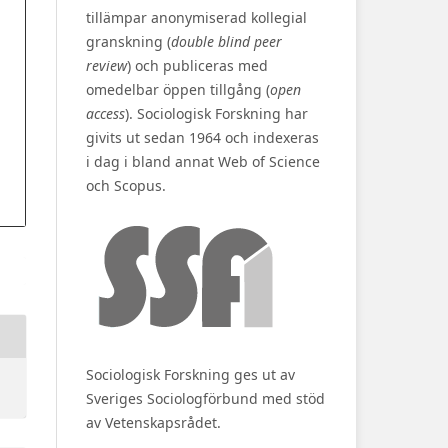
tillämpar anonymiserad kollegial
granskning (
double blind peer
review
) och publiceras med
omedelbar öppen tillgång (
open
access
). Sociologisk Forskning har
givits ut sedan 1964 och indexeras
i dag i bland annat Web of Science
och Scopus.
Sociologisk Forskning ges ut av
Sveriges Sociologförbund med stöd
av Vetenskapsrådet.