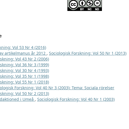
e
kning: Vol 53 Nr 4 (2016)
e av artikelmanus år 2012
,
Sociologisk Forskning: Vol 50 Nr 1 (2013)
skning: Vol 43 Nr 2 (2006)
skning: Vol 36 Nr 3 (1999)
skning: Vol 30 Nr 4 (1993)
skning: Vol 35 Nr 1 (1998)
skning: Vol 55 Nr 1 (2018)
ologisk Forskning: Vol 40 Nr 3 (2003): Tema: Sociala rörelser
skning: Vol 50 Nr 2 (2013)
edaktioned i Umeå
,
Sociologisk Forskning: Vol 40 Nr 1 (2003)