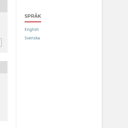
SPRÅK
English
Svenska