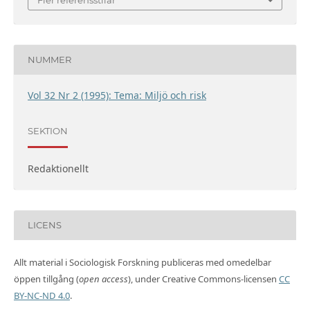
NUMMER
Vol 32 Nr 2 (1995): Tema: Miljö och risk
SEKTION
Redaktionellt
LICENS
Allt material i Sociologisk Forskning publiceras med omedelbar
öppen tillgång (
open access
), under Creative Commons-licensen
CC
BY-NC-ND 4.0
.