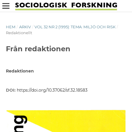
HEM
/
ARKIV
/
VOL 32 NR 2 (1995): TEMA: MILJÖ OCH RISK
/
Redaktionellt
Från redaktionen
Redaktionen
DOI:
https://doi.org/10.37062/sf.32.18583