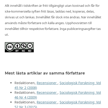
Allt innehåll i tidskriften är fritt tillgängligt utan kostnad och får för
icke-kommersiella syften fritt läsas, laddas ned, kopieras, delas,
skrivas ut och länkas. Innehållet får dock inte ändras. När innehållet
används måste författare och källa anges. Upphovsrätten till
innehållet tillhör respektive författare. Inga publiceringsavgifter tas
ut.
Mest lästa artiklar av samma författare
Redaktionen,
Recensioner
,
Sociologisk Forskning: Vol
45 Nr 2 (2008)
Redaktionen,
Recensioner
,
Sociologisk Forskning: Vol
46 Nr 4 (2009)
Redaktionen,
Recensioner
,
Sociologisk Forskning: Vol
52 Nr 3 (2015)