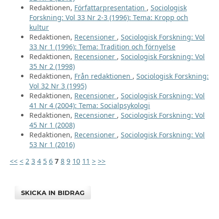
Redaktionen,
Författarpresentation
,
Sociologisk
Forskning: Vol 33 Nr 2-3 (1996): Tema: Kropp och
kultur
Redaktionen,
Recensioner
,
Sociologisk Forskning: Vol
33 Nr 1 (1996): Tema: Tradition och förnyelse
Redaktionen,
Recensioner
,
Sociologisk Forskning: Vol
35 Nr 2 (1998)
Redaktionen,
Från redaktionen
,
Sociologisk Forskning:
Vol 32 Nr 3 (1995)
Redaktionen,
Recensioner
,
Sociologisk Forskning: Vol
41 Nr 4 (2004): Tema: Socialpsykologi
Redaktionen,
Recensioner
,
Sociologisk Forskning: Vol
45 Nr 1 (2008)
Redaktionen,
Recensioner
,
Sociologisk Forskning: Vol
53 Nr 1 (2016)
<<
<
2
3
4
5
6
7
8
9
10
11
>
>>
SKICKA IN BIDRAG