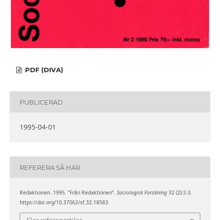
PDF (DIVA)
PUBLICERAD
1995-04-01
REFERERA SÅ HÄR
Redaktionen. 1995. ”Från Redaktionen”.
Sociologisk Forskning
32 (2):2-3.
https://doi.org/10.37062/sf.32.18583.
Fler referensstilar