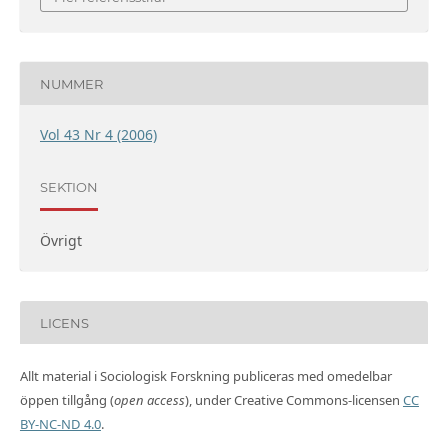
NUMMER
Vol 43 Nr 4 (2006)
SEKTION
Övrigt
LICENS
Allt material i Sociologisk Forskning publiceras med omedelbar
öppen tillgång (
open access
), under Creative Commons-licensen
CC
BY-NC-ND 4.0
.