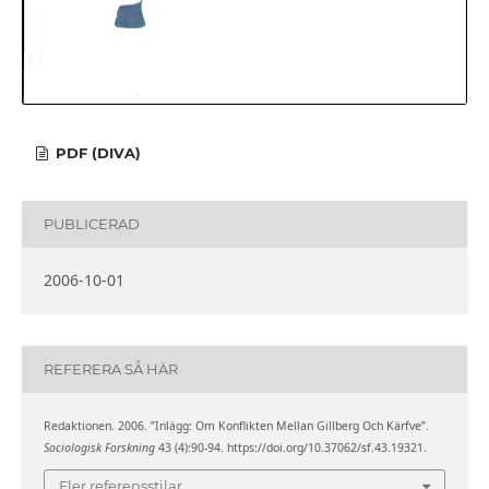
PDF (DIVA)
PUBLICERAD
2006-10-01
REFERERA SÅ HÄR
Redaktionen. 2006. ”Inlägg: Om Konflikten Mellan Gillberg Och Kärfve”.
Sociologisk Forskning
43 (4):90-94. https://doi.org/10.37062/sf.43.19321.
Fler referensstilar