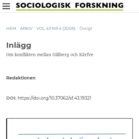
HEM
/
ARKIV
/
VOL 43 NR 4 (2006)
/
Övrigt
Inlägg
Om konflikten mellan Gillberg och Kärfve
Redaktionen
DOI:
https://doi.org/10.37062/sf.43.19321