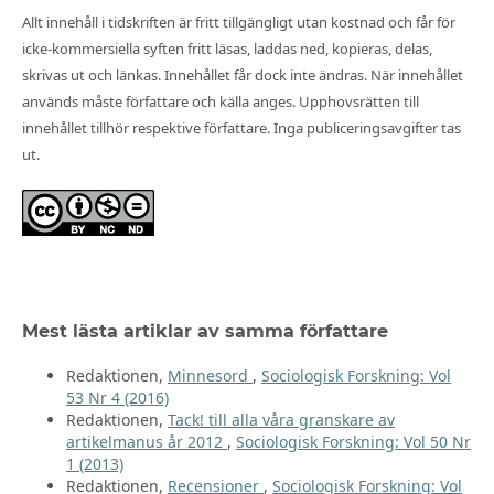
Allt innehåll i tidskriften är fritt tillgängligt utan kostnad och får för
icke-kommersiella syften fritt läsas, laddas ned, kopieras, delas,
skrivas ut och länkas. Innehållet får dock inte ändras. När innehållet
används måste författare och källa anges. Upphovsrätten till
innehållet tillhör respektive författare. Inga publiceringsavgifter tas
ut.
Mest lästa artiklar av samma författare
Redaktionen,
Minnesord
,
Sociologisk Forskning: Vol
53 Nr 4 (2016)
Redaktionen,
Tack! till alla våra granskare av
artikelmanus år 2012
,
Sociologisk Forskning: Vol 50 Nr
1 (2013)
Redaktionen,
Recensioner
,
Sociologisk Forskning: Vol