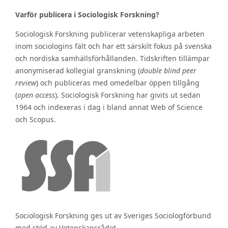
Varför publicera i Sociologisk Forskning?
Sociologisk Forskning publicerar vetenskapliga arbeten
inom sociologins fält och har ett särskilt fokus på svenska
och nordiska samhällsförhållanden. Tidskriften tillämpar
anonymiserad kollegial granskning (
double blind peer
review
) och publiceras med omedelbar öppen tillgång
(
open access
). Sociologisk Forskning har givits ut sedan
1964 och indexeras i dag i bland annat Web of Science
och Scopus.
Sociologisk Forskning ges ut av Sveriges Sociologförbund
med stöd av Vetenskapsrådet.