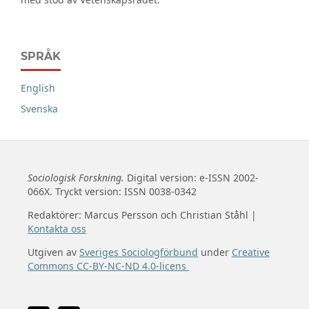
SPRÅK
English
Svenska
Sociologisk Forskning.
Digital version: e-ISSN 2002-
066X. Tryckt version: ISSN 0038-0342
Redaktörer: Marcus Persson och Christian Ståhl |
Kontakta oss
Utgiven av
Sveriges Sociologförbund
under
Creative
Commons CC-BY-NC-ND 4.0-licens