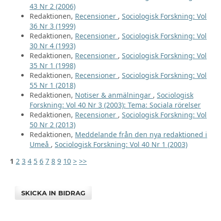
43 Nr 2 (2006)
Redaktionen,
Recensioner
,
Sociologisk Forskning: Vol
36 Nr 3 (1999)
Redaktionen,
Recensioner
,
Sociologisk Forskning: Vol
30 Nr 4 (1993)
Redaktionen,
Recensioner
,
Sociologisk Forskning: Vol
35 Nr 1 (1998)
Redaktionen,
Recensioner
,
Sociologisk Forskning: Vol
55 Nr 1 (2018)
Redaktionen,
Notiser & anmälningar
,
Sociologisk
Forskning: Vol 40 Nr 3 (2003): Tema: Sociala rörelser
Redaktionen,
Recensioner
,
Sociologisk Forskning: Vol
50 Nr 2 (2013)
Redaktionen,
Meddelande från den nya redaktioned i
Umeå
,
Sociologisk Forskning: Vol 40 Nr 1 (2003)
1
2
3
4
5
6
7
8
9
10
>
>>
SKICKA IN BIDRAG