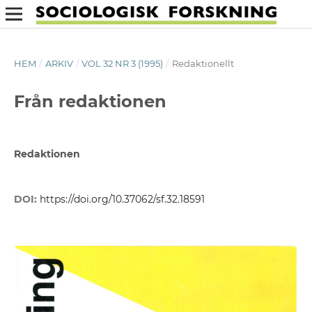
HEM
/
ARKIV
/
VOL 32 NR 3 (1995)
/
Redaktionellt
Från redaktionen
Redaktionen
DOI:
https://doi.org/10.37062/sf.32.18591