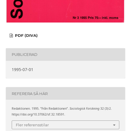
PDF (DIVA)
PUBLICERAD
1995-07-01
REFERERA SÅ HÄR
Redaktionen. 1995. ”Från Redaktionen”.
Sociologisk Forskning
32 (3):2.
https://doi.org/10.37062/sf.32.18591.
Fler referensstilar