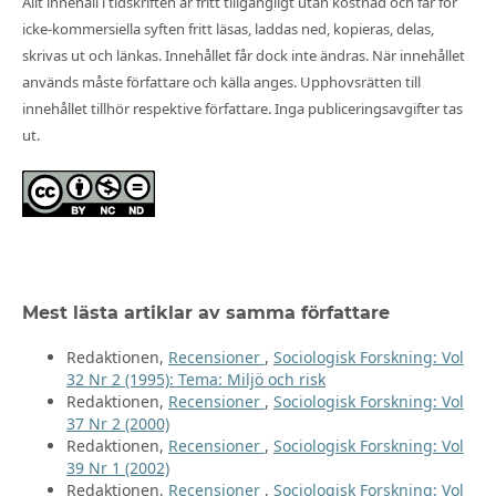
Allt innehåll i tidskriften är fritt tillgängligt utan kostnad och får för
icke-kommersiella syften fritt läsas, laddas ned, kopieras, delas,
skrivas ut och länkas. Innehållet får dock inte ändras. När innehållet
används måste författare och källa anges. Upphovsrätten till
innehållet tillhör respektive författare. Inga publiceringsavgifter tas
ut.
Mest lästa artiklar av samma författare
Redaktionen,
Recensioner
,
Sociologisk Forskning: Vol
32 Nr 2 (1995): Tema: Miljö och risk
Redaktionen,
Recensioner
,
Sociologisk Forskning: Vol
37 Nr 2 (2000)
Redaktionen,
Recensioner
,
Sociologisk Forskning: Vol
39 Nr 1 (2002)
Redaktionen,
Recensioner
,
Sociologisk Forskning: Vol