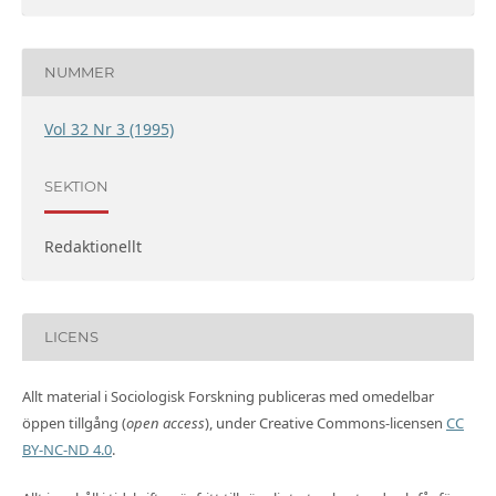
NUMMER
Vol 32 Nr 3 (1995)
SEKTION
Redaktionellt
LICENS
Allt material i Sociologisk Forskning publiceras med omedelbar
öppen tillgång (
open access
), under Creative Commons-licensen
CC
BY-NC-ND 4.0
.