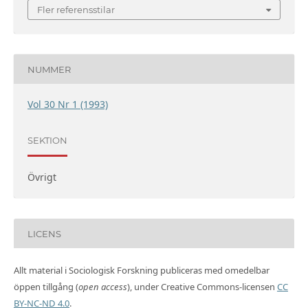
Fler referensstilar
NUMMER
Vol 30 Nr 1 (1993)
SEKTION
Övrigt
LICENS
Allt material i Sociologisk Forskning publiceras med omedelbar
öppen tillgång (
open access
), under Creative Commons-licensen
CC
BY-NC-ND 4.0
.