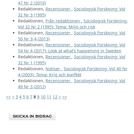
47 Nr 2 (2010)
Redaktionen,
Recensioner
,
Sociologisk Forskning: Vol
32 Nr 3 (1995)
Redaktionen,
Från redaktionen
,
Sociologisk Forskning:
Vol 32 Nr 2 (1995): Tema: Miljö och risk
Redaktionen,
Recensioner
,
Sociologisk Forskning: Vol
50 Nr 3-4 (2013)
Redaktionen,
Recensioner
,
Sociologisk Forskning: Vol
54 Nr 4 (2017): Look at what’s happening in Sweden
Redaktionen,
Recensioner
,
Sociologisk Forskning: Vol
32 Nr 1 (1995)
Redaktionen,
Notiser
,
Sociologisk Forskning: Vol 40 Nr
4 (2003): Tema: Krig och konflikt
Redaktionen,
Recensioner
,
Sociologisk Forskning: Vol
49 Nr 3 (2012)
<<
<
3
4
5
6
7
8
9
10
11
12
>
>>
SKICKA IN BIDRAG