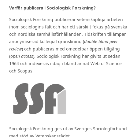
Varför publicera i Sociologisk Forskning?
Sociologisk Forskning publicerar vetenskapliga arbeten
inom sociologins fält och har ett särskilt fokus på svenska
och nordiska samhällsförhållanden. Tidskriften tillämpar
anonymiserad kollegial granskning (
double blind peer
review
) och publiceras med omedelbar öppen tillgång
(
open access
). Sociologisk Forskning har givits ut sedan
1964 och indexeras i dag i bland annat Web of Science
och Scopus.
Sociologisk Forskning ges ut av Sveriges Sociologförbund
med stöd av Vetenskapsrådet.