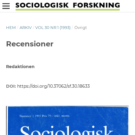
HEM
/
ARKIV
/
VOL 30 NR 1 (1993)
/
Övrigt
Recensioner
Redaktionen
DOI:
https://doi.org/10.37062/sf.30.18633