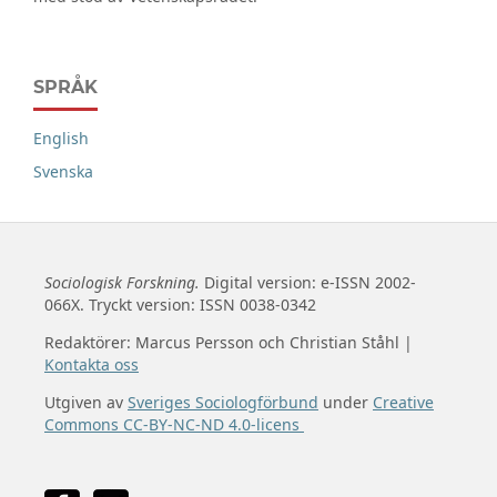
SPRÅK
English
Svenska
Sociologisk Forskning.
Digital version: e-ISSN 2002-
066X. Tryckt version: ISSN 0038-0342
Redaktörer: Marcus Persson och Christian Ståhl |
Kontakta oss
Utgiven av
Sveriges Sociologförbund
under
Creative
Commons CC-BY-NC-ND 4.0-licens