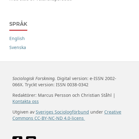
SPRÅK
English
Svenska
Sociologisk Forskning.
Digital version: e-ISSN 2002-
066X. Tryckt version: ISSN 0038-0342
Redaktörer: Marcus Persson och Christian Ståhl |
Kontakta oss
Utgiven av
Sveriges Sociologförbund
under
Creative
Commons CC-BY-NC-ND 4.0-licens