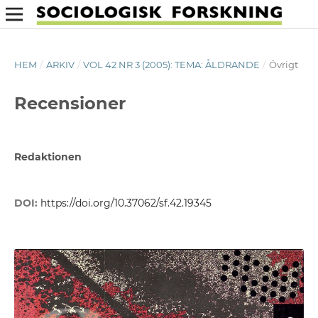
HEM
/
ARKIV
/
VOL 42 NR 3 (2005): TEMA: ÅLDRANDE
/
Övrigt
Recensioner
Redaktionen
DOI:
https://doi.org/10.37062/sf.42.19345