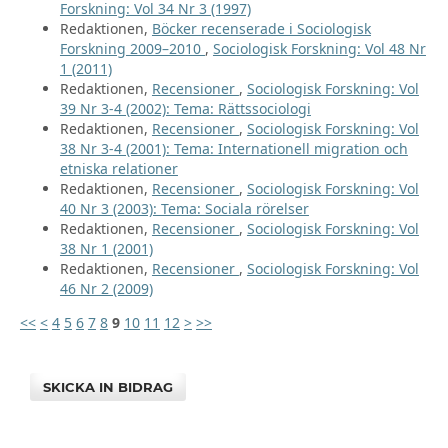
Forskning: Vol 34 Nr 3 (1997)
Redaktionen,
Böcker recenserade i Sociologisk
Forskning 2009–2010
,
Sociologisk Forskning: Vol 48 Nr
1 (2011)
Redaktionen,
Recensioner
,
Sociologisk Forskning: Vol
39 Nr 3-4 (2002): Tema: Rättssociologi
Redaktionen,
Recensioner
,
Sociologisk Forskning: Vol
38 Nr 3-4 (2001): Tema: Internationell migration och
etniska relationer
Redaktionen,
Recensioner
,
Sociologisk Forskning: Vol
40 Nr 3 (2003): Tema: Sociala rörelser
Redaktionen,
Recensioner
,
Sociologisk Forskning: Vol
38 Nr 1 (2001)
Redaktionen,
Recensioner
,
Sociologisk Forskning: Vol
46 Nr 2 (2009)
<<
<
4
5
6
7
8
9
10
11
12
>
>>
SKICKA IN BIDRAG