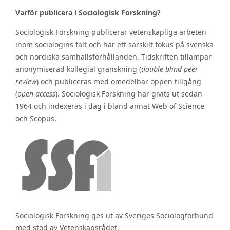
Varför publicera i Sociologisk Forskning?
Sociologisk Forskning publicerar vetenskapliga arbeten
inom sociologins fält och har ett särskilt fokus på svenska
och nordiska samhällsförhållanden. Tidskriften tillämpar
anonymiserad kollegial granskning (
double blind peer
review
) och publiceras med omedelbar öppen tillgång
(
open access
). Sociologisk Forskning har givits ut sedan
1964 och indexeras i dag i bland annat Web of Science
och Scopus.
Sociologisk Forskning ges ut av Sveriges Sociologförbund
med stöd av Vetenskapsrådet.