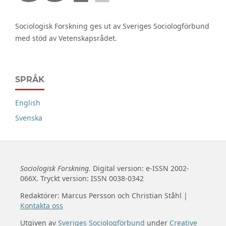
Sociologisk Forskning ges ut av Sveriges Sociologförbund
med stöd av Vetenskapsrådet.
SPRÅK
English
Svenska
Sociologisk Forskning.
Digital version: e-ISSN 2002-
066X. Tryckt version: ISSN 0038-0342
Redaktörer: Marcus Persson och Christian Ståhl |
Kontakta oss
Utgiven av
Sveriges Sociologförbund
under
Creative