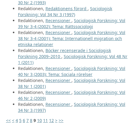
30 Nr 2 (1993)
Redaktionen,
Redaktionens förord
,
Sociologisk
Forskning: Vol 34 Nr 3 (1997)
Redaktionen,
Recensioner
,
Sociologisk Forskning: Vol
39 Nr 3-4 (2002): Tema: Rättssociologi
Redaktionen,
Recensioner
,
Sociologisk Forskning: Vol
38 Nr 3-4 (2001): Tema: Internationell migration och
etniska relationer
Redaktionen,
Böcker recenserade i Sociologisk
Forskning 2009–2010
,
Sociologisk Forskning: Vol 48 Nr
1 (2011)
Redaktionen,
Recensioner
,
Sociologisk Forskning: Vol
40 Nr 3 (2003): Tema: Sociala rörelser
Redaktionen,
Recensioner
,
Sociologisk Forskning: Vol
38 Nr 1 (2001)
Redaktionen,
Recensioner
,
Sociologisk Forskning: Vol
46 Nr 2 (2009)
Redaktionen,
Recensioner
,
Sociologisk Forskning: Vol
34 Nr 3 (1997)
<<
<
4
5
6
7
8
9
10
11
12
>
>>