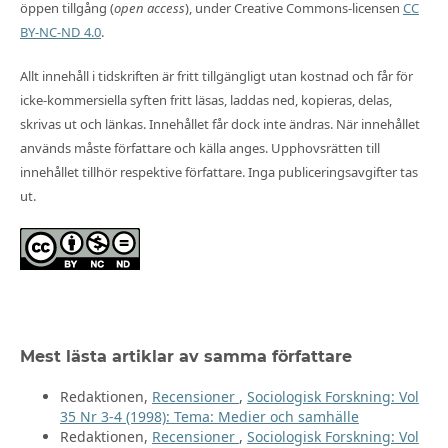
öppen tillgång (
open access
), under Creative Commons-licensen
CC
BY-NC-ND 4.0
.
Allt innehåll i tidskriften är fritt tillgängligt utan kostnad och får för
icke-kommersiella syften fritt läsas, laddas ned, kopieras, delas,
skrivas ut och länkas. Innehållet får dock inte ändras. När innehållet
används måste författare och källa anges. Upphovsrätten till
innehållet tillhör respektive författare. Inga publiceringsavgifter tas
ut.
Mest lästa artiklar av samma författare
Redaktionen,
Recensioner
,
Sociologisk Forskning: Vol
35 Nr 3-4 (1998): Tema: Medier och samhälle
Redaktionen,
Recensioner
,
Sociologisk Forskning: Vol