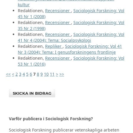
kultur
Redaktionen,
Recensioner
,
Sociologisk Forskning: Vol
45 Nr 1 (2008)
Redaktionen,
Recensioner
,
Sociologisk Forskning: Vol
35 Nr 2 (1998)
Redaktionen,
Recensioner
,
Sociologisk Forskning: Vol
41 Nr 4 (2004): Tema: Socialpsykologi
Redaktionen,
Repliker
,
Sociologisk Forskning: Vol 41
Nr 3 (2004): Tema: I genusforskningens frontlinje
Redaktionen,
Recensioner
,
Sociologisk Forskning: Vol
53 Nr 1 (2016)
<<
<
2
3
4
5
6
7
8
9
10
11
>
>>
SKICKA IN BIDRAG
Varför publicera i Sociologisk Forskning?
Sociologisk Forskning publicerar vetenskapliga arbeten