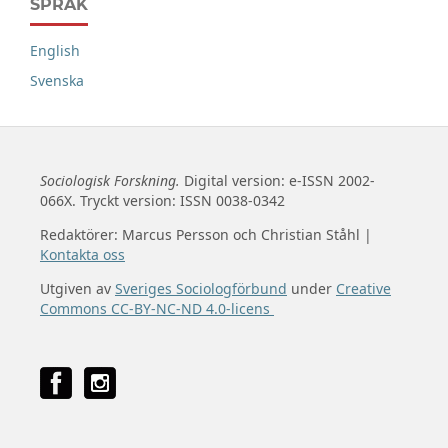
SPRÅK
English
Svenska
Sociologisk Forskning.
Digital version: e-ISSN 2002-
066X. Tryckt version: ISSN 0038-0342
Redaktörer: Marcus Persson och Christian Ståhl |
Kontakta oss
Utgiven av
Sveriges Sociologförbund
under
Creative
Commons CC-BY-NC-ND 4.0-licens