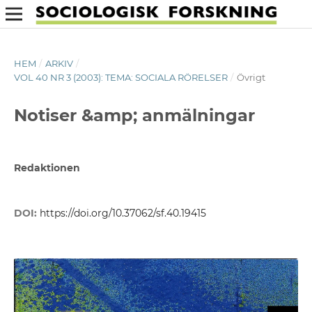
HEM
/
ARKIV
/
VOL 40 NR 3 (2003): TEMA: SOCIALA RÖRELSER
/
Övrigt
Notiser &amp; anmälningar
Redaktionen
DOI:
https://doi.org/10.37062/sf.40.19415