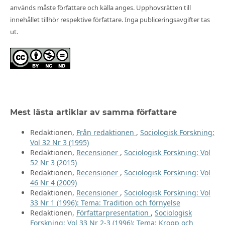
används måste författare och källa anges. Upphovsrätten till
innehållet tillhör respektive författare. Inga publiceringsavgifter tas
ut.
Mest lästa artiklar av samma författare
Redaktionen,
Från redaktionen
,
Sociologisk Forskning:
Vol 32 Nr 3 (1995)
Redaktionen,
Recensioner
,
Sociologisk Forskning: Vol
52 Nr 3 (2015)
Redaktionen,
Recensioner
,
Sociologisk Forskning: Vol
46 Nr 4 (2009)
Redaktionen,
Recensioner
,
Sociologisk Forskning: Vol
33 Nr 1 (1996): Tema: Tradition och förnyelse
Redaktionen,
Författarpresentation
,
Sociologisk
Forskning: Vol 33 Nr 2-3 (1996): Tema: Kropp och