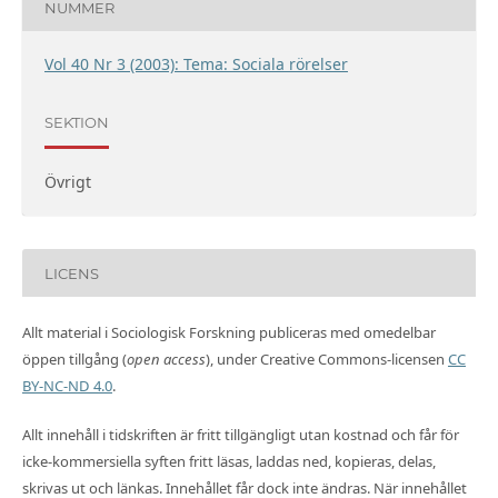
NUMMER
Vol 40 Nr 3 (2003): Tema: Sociala rörelser
SEKTION
Övrigt
LICENS
Allt material i Sociologisk Forskning publiceras med omedelbar
öppen tillgång (
open access
), under Creative Commons-licensen
CC
BY-NC-ND 4.0
.
Allt innehåll i tidskriften är fritt tillgängligt utan kostnad och får för
icke-kommersiella syften fritt läsas, laddas ned, kopieras, delas,
skrivas ut och länkas. Innehållet får dock inte ändras. När innehållet