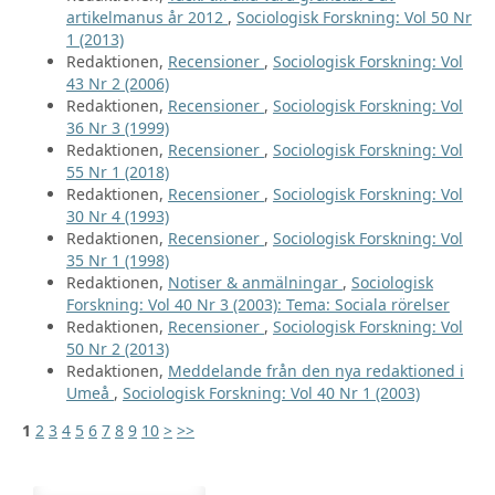
artikelmanus år 2012
,
Sociologisk Forskning: Vol 50 Nr
1 (2013)
Redaktionen,
Recensioner
,
Sociologisk Forskning: Vol
43 Nr 2 (2006)
Redaktionen,
Recensioner
,
Sociologisk Forskning: Vol
36 Nr 3 (1999)
Redaktionen,
Recensioner
,
Sociologisk Forskning: Vol
55 Nr 1 (2018)
Redaktionen,
Recensioner
,
Sociologisk Forskning: Vol
30 Nr 4 (1993)
Redaktionen,
Recensioner
,
Sociologisk Forskning: Vol
35 Nr 1 (1998)
Redaktionen,
Notiser & anmälningar
,
Sociologisk
Forskning: Vol 40 Nr 3 (2003): Tema: Sociala rörelser
Redaktionen,
Recensioner
,
Sociologisk Forskning: Vol
50 Nr 2 (2013)
Redaktionen,
Meddelande från den nya redaktioned i
Umeå
,
Sociologisk Forskning: Vol 40 Nr 1 (2003)
1
2
3
4
5
6
7
8
9
10
>
>>