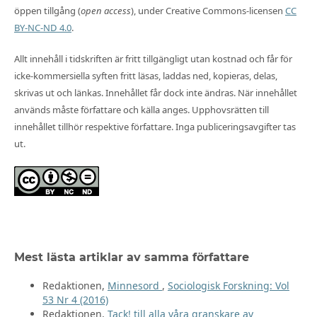
öppen tillgång (
open access
), under Creative Commons-licensen
CC
BY-NC-ND 4.0
.
Allt innehåll i tidskriften är fritt tillgängligt utan kostnad och får för
icke-kommersiella syften fritt läsas, laddas ned, kopieras, delas,
skrivas ut och länkas. Innehållet får dock inte ändras. När innehållet
används måste författare och källa anges. Upphovsrätten till
innehållet tillhör respektive författare. Inga publiceringsavgifter tas
ut.
Mest lästa artiklar av samma författare
Redaktionen,
Minnesord
,
Sociologisk Forskning: Vol
53 Nr 4 (2016)
Redaktionen,
Tack! till alla våra granskare av