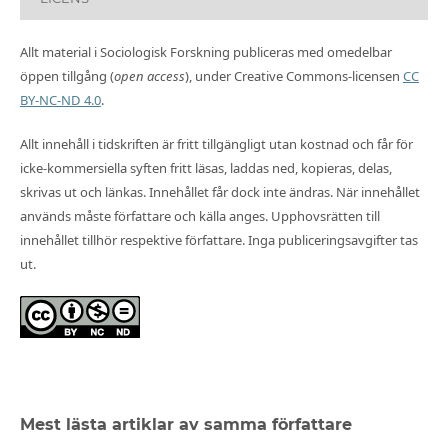
Allt material i Sociologisk Forskning publiceras med omedelbar
öppen tillgång (
open access
), under Creative Commons-licensen
CC
BY-NC-ND 4.0
.
Allt innehåll i tidskriften är fritt tillgängligt utan kostnad och får för
icke-kommersiella syften fritt läsas, laddas ned, kopieras, delas,
skrivas ut och länkas. Innehållet får dock inte ändras. När innehållet
används måste författare och källa anges. Upphovsrätten till
innehållet tillhör respektive författare. Inga publiceringsavgifter tas
ut.
Mest lästa artiklar av samma författare