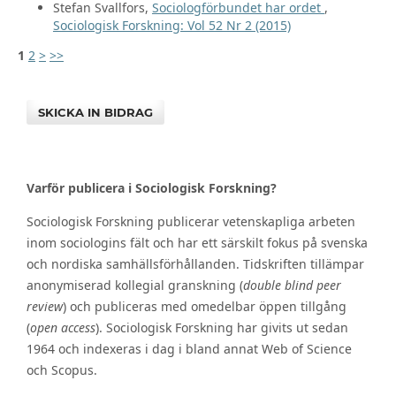
Stefan Svallfors,
Sociologförbundet har ordet
,
Sociologisk Forskning: Vol 52 Nr 2 (2015)
1
2
>
>>
SKICKA IN BIDRAG
Varför publicera i Sociologisk Forskning?
Sociologisk Forskning publicerar vetenskapliga arbeten
inom sociologins fält och har ett särskilt fokus på svenska
och nordiska samhällsförhållanden. Tidskriften tillämpar
anonymiserad kollegial granskning (
double blind peer
review
) och publiceras med omedelbar öppen tillgång
(
open access
). Sociologisk Forskning har givits ut sedan
1964 och indexeras i dag i bland annat Web of Science
och Scopus.