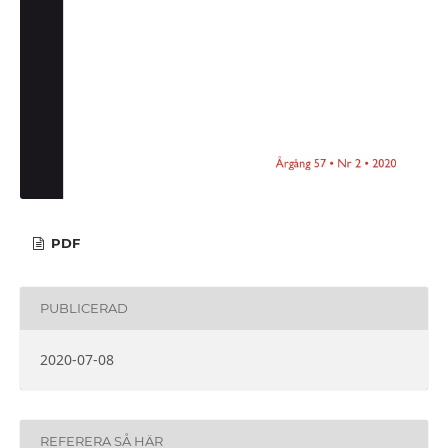
PDF
PUBLICERAD
2020-07-08
REFERERA SÅ HÄR