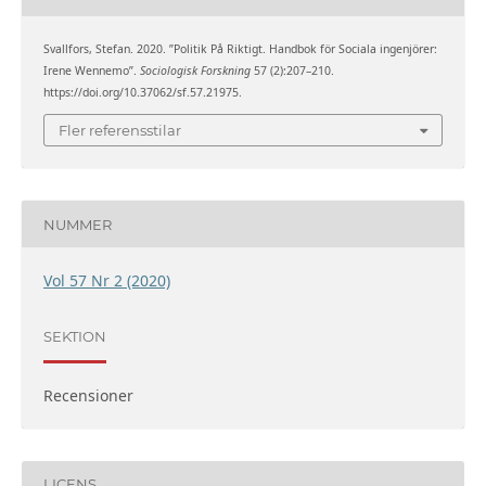
Svallfors, Stefan. 2020. ”Politik På Riktigt. Handbok för Sociala ingenjörer:
Irene Wennemo”.
Sociologisk Forskning
57 (2):207–210.
https://doi.org/10.37062/sf.57.21975.
Fler referensstilar
NUMMER
Vol 57 Nr 2 (2020)
SEKTION
Recensioner
LICENS