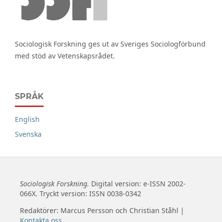
Sociologisk Forskning ges ut av Sveriges Sociologförbund
med stöd av Vetenskapsrådet.
SPRÅK
English
Svenska
Sociologisk Forskning.
Digital version: e-ISSN 2002-
066X. Tryckt version: ISSN 0038-0342
Redaktörer: Marcus Persson och Christian Ståhl |
Kontakta oss