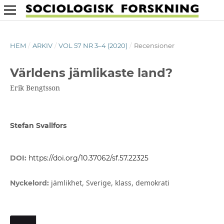
HEM
/
ARKIV
/
VOL 57 NR 3–4 (2020)
/
Recensioner
Världens jämlikaste land?
Erik Bengtsson
Stefan Svallfors
DOI:
https://doi.org/10.37062/sf.57.22325
jämlikhet, Sverige, klass, demokrati
Nyckelord: