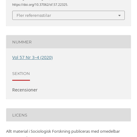
https://doi.org/10.37062/sf.57.22325.
Fler referensstilar
NUMMER
Vol 57 Nr 3–4 (2020)
SEKTION
Recensioner
LICENS
Allt material i Sociologisk Forskning publiceras med omedelbar