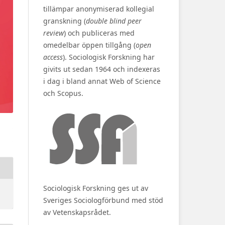
tillämpar anonymiserad kollegial
granskning (
double blind peer
review
) och publiceras med
omedelbar öppen tillgång (
open
access
). Sociologisk Forskning har
givits ut sedan 1964 och indexeras
i dag i bland annat Web of Science
och Scopus.
Sociologisk Forskning ges ut av
Sveriges Sociologförbund med stöd
av Vetenskapsrådet.