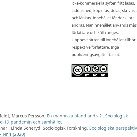
icke-kommersiella syften fritt läsas,
laddas ned, kopieras, delas, skrivas 
och länkas. Innehållet får dock inte
ändras. När innehållet används mås
författare och källa anges.
Upphovsrätten till innehållet tillhör
respektive författare. Inga
publiceringsavgifter tas ut.
feldt, Marcus Persson,
En människa bland andra?
,
Sociologisk
vid-19-pandemin och samhället
inari, Linda Soneryd, Sociologisk Forskning,
Sociologiska perspekti
7 Nr 1 (2020)