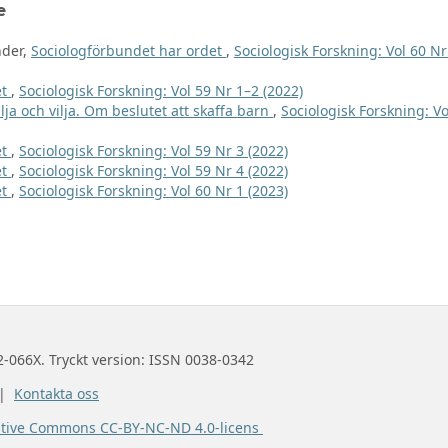
e
nder,
Sociologförbundet har ordet
,
Sociologisk Forskning: Vol 60 Nr
et
,
Sociologisk Forskning: Vol 59 Nr 1–2 (2022)
lja och vilja. Om beslutet att skaffa barn
,
Sociologisk Forskning: Vo
et
,
Sociologisk Forskning: Vol 59 Nr 3 (2022)
et
,
Sociologisk Forskning: Vol 59 Nr 4 (2022)
et
,
Sociologisk Forskning: Vol 60 Nr 1 (2023)
2-066X. Tryckt version: ISSN 0038-0342
 |
Kontakta oss
ative Commons CC-BY-NC-ND 4.0-licens