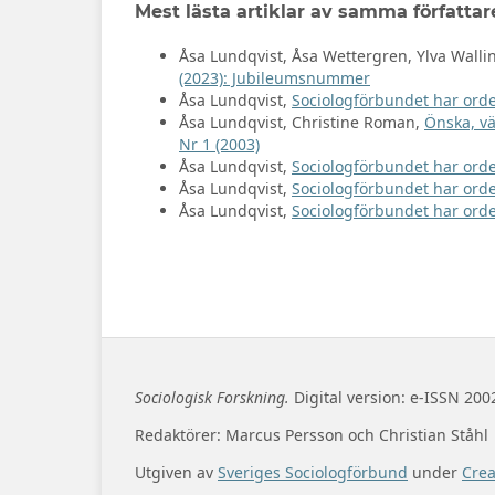
Mest lästa artiklar av samma författar
Åsa Lundqvist, Åsa Wettergren, Ylva Walli
(2023): Jubileumsnummer
Åsa Lundqvist,
Sociologförbundet har ord
Åsa Lundqvist, Christine Roman,
Önska, vä
Nr 1 (2003)
Åsa Lundqvist,
Sociologförbundet har ord
Åsa Lundqvist,
Sociologförbundet har ord
Åsa Lundqvist,
Sociologförbundet har ord
Sociologisk Forskning.
Digital version: e-ISSN 200
Redaktörer: Marcus Persson och Christian Ståhl
Utgiven av
Sveriges Sociologförbund
under
Cre