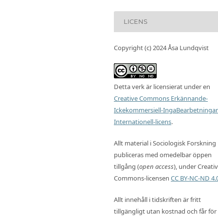
LICENS
Copyright (c) 2024 Åsa Lundqvist
Detta verk är licensierat under en
Creative Commons Erkännande-
Ickekommersiell-IngaBearbetningar
Internationell-licens
.
Allt material i Sociologisk Forskning
publiceras med omedelbar öppen
tillgång (
open access
), under Creati
Commons-licensen
CC BY-NC-ND 4.
Allt innehåll i tidskriften är fritt
tillgängligt utan kostnad och får för