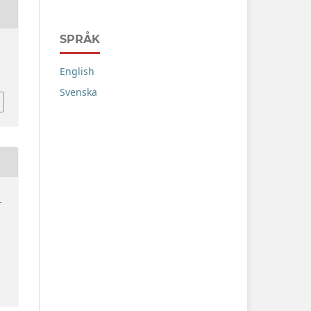
SPRÅK
English
Svenska
1