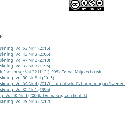
e
skning: Vol 53 Nr 1 (2016)
skning: Vol 43 Nr 3 (2006)
skning: Vol 47 Nr 2 (2010)
skning: Vol 32 Nr 3 (1995)
k Forskning: Vol 32 Nr 2 (1995): Tema: Miljö och risk
skning: Vol 50 Nr 3-4 (2013)
rskning: Vol 54 Nr 4 (2017): Look at what’s happening in Sweden
skning: Vol 32 Nr 1 (1995)
g: Vol 40 Nr 4 (2003): Tema: Krig och konflikt
skning: Vol 49 Nr 3 (2012)