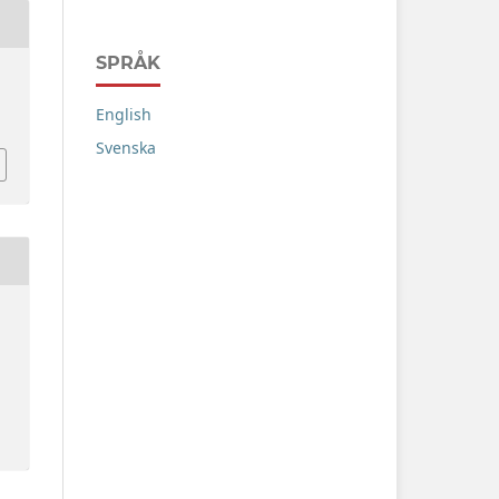
SPRÅK
English
Svenska