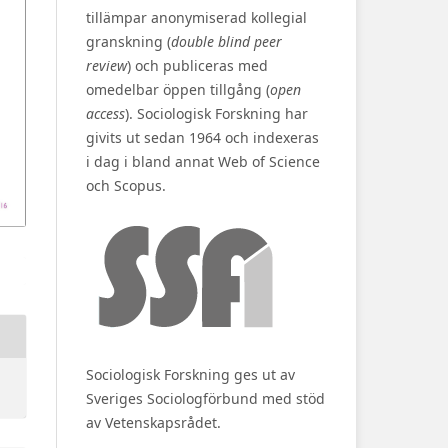
tillämpar anonymiserad kollegial
granskning (
double blind peer
review
) och publiceras med
omedelbar öppen tillgång (
open
access
). Sociologisk Forskning har
givits ut sedan 1964 och indexeras
i dag i bland annat Web of Science
och Scopus.
Sociologisk Forskning ges ut av
Sveriges Sociologförbund med stöd
av Vetenskapsrådet.