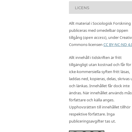
LICENS
Allt material i Sociologisk Forskning
publiceras med omedelbar öppen
tillgång (
open access
), under Creati
Commons-licensen
CC BY-NC-ND 4.
Allt innehåll i tidskriften är fritt
tillgängligt utan kostnad och får för
icke-kommersiella syften fritt läsas,
laddas ned, kopieras, delas, skrivas 
och länkas. Innehållet får dock inte
ändras. När innehållet används mås
författare och källa anges.
Upphovsrätten till innehållet tillhör
respektive författare. Inga
publiceringsavgifter tas ut.