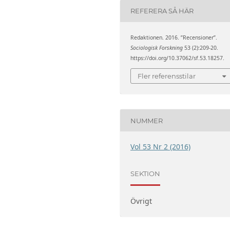
REFERERA SÅ HÄR
Redaktionen. 2016. ”Recensioner”.
Sociologisk Forskning
53 (2):209-20.
https://doi.org/10.37062/sf.53.18257.
Fler referensstilar
NUMMER
Vol 53 Nr 2 (2016)
SEKTION
Övrigt