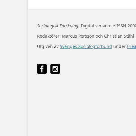
Sociologisk Forskning.
Digital version: e-ISSN 200
Redaktörer: Marcus Persson och Christian Ståhl
Utgiven av
Sveriges Sociologförbund
under
Cre