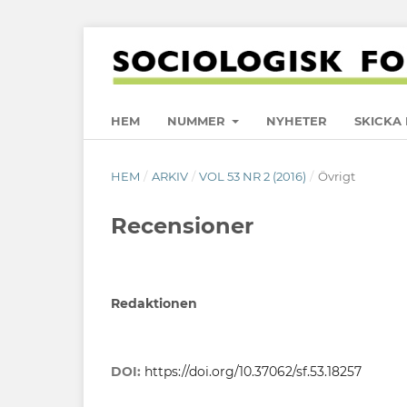
HEM
NUMMER
NYHETER
SKICKA 
HEM
/
ARKIV
/
VOL 53 NR 2 (2016)
/
Övrigt
Recensioner
Redaktionen
DOI:
https://doi.org/10.37062/sf.53.18257