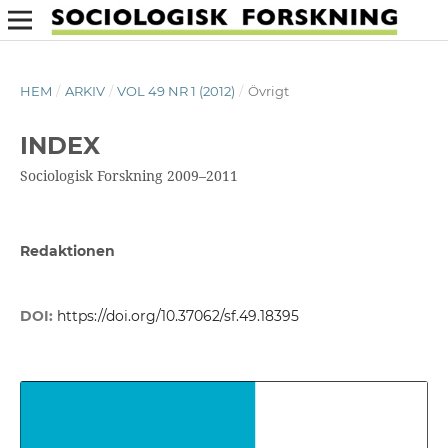
HEM
/
ARKIV
/
VOL 49 NR 1 (2012)
/
Övrigt
INDEX
Sociologisk Forskning 2009–2011
Redaktionen
DOI:
https://doi.org/10.37062/sf.49.18395