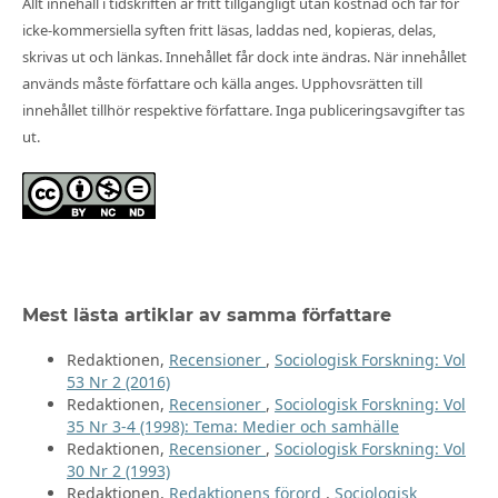
Allt innehåll i tidskriften är fritt tillgängligt utan kostnad och får för
icke-kommersiella syften fritt läsas, laddas ned, kopieras, delas,
skrivas ut och länkas. Innehållet får dock inte ändras. När innehållet
används måste författare och källa anges. Upphovsrätten till
innehållet tillhör respektive författare. Inga publiceringsavgifter tas
ut.
Mest lästa artiklar av samma författare
Redaktionen,
Recensioner
,
Sociologisk Forskning: Vol
53 Nr 2 (2016)
Redaktionen,
Recensioner
,
Sociologisk Forskning: Vol
35 Nr 3-4 (1998): Tema: Medier och samhälle
Redaktionen,
Recensioner
,
Sociologisk Forskning: Vol
30 Nr 2 (1993)
Redaktionen,
Redaktionens förord
,
Sociologisk