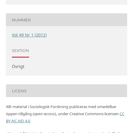
NUMMER
Vol 49 Nr 1 (2012)
SEKTION
Övrigt
LICENS
Allt material i Sociologisk Forskning publiceras med omedelbar
öppen tillgång (
open access
), under Creative Commons-licensen
CC
BY-NC-ND 4.0
.