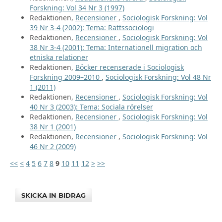
Forskning: Vol 34 Nr 3 (1997)
Redaktionen,
Recensioner
,
Sociologisk Forskning: Vol
39 Nr 3-4 (2002): Tema: Rättssociologi
Redaktionen,
Recensioner
,
Sociologisk Forskning: Vol
38 Nr 3-4 (2001): Tema: Internationell migration och
etniska relationer
Redaktionen,
Böcker recenserade i Sociologisk
Forskning 2009–2010
,
Sociologisk Forskning: Vol 48 Nr
1 (2011)
Redaktionen,
Recensioner
,
Sociologisk Forskning: Vol
40 Nr 3 (2003): Tema: Sociala rörelser
Redaktionen,
Recensioner
,
Sociologisk Forskning: Vol
38 Nr 1 (2001)
Redaktionen,
Recensioner
,
Sociologisk Forskning: Vol
46 Nr 2 (2009)
<<
<
4
5
6
7
8
9
10
11
12
>
>>
SKICKA IN BIDRAG