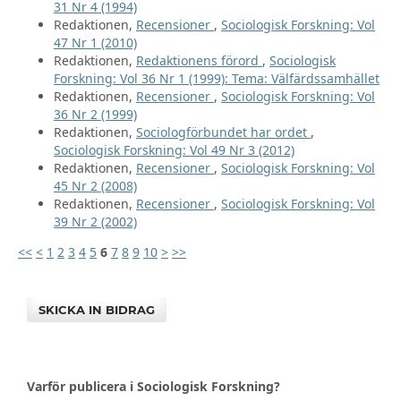
31 Nr 4 (1994)
Redaktionen,
Recensioner
,
Sociologisk Forskning: Vol
47 Nr 1 (2010)
Redaktionen,
Redaktionens förord
,
Sociologisk
Forskning: Vol 36 Nr 1 (1999): Tema: Välfärdssamhället
Redaktionen,
Recensioner
,
Sociologisk Forskning: Vol
36 Nr 2 (1999)
Redaktionen,
Sociologförbundet har ordet
,
Sociologisk Forskning: Vol 49 Nr 3 (2012)
Redaktionen,
Recensioner
,
Sociologisk Forskning: Vol
45 Nr 2 (2008)
Redaktionen,
Recensioner
,
Sociologisk Forskning: Vol
39 Nr 2 (2002)
<<
<
1
2
3
4
5
6
7
8
9
10
>
>>
SKICKA IN BIDRAG
Varför publicera i Sociologisk Forskning?