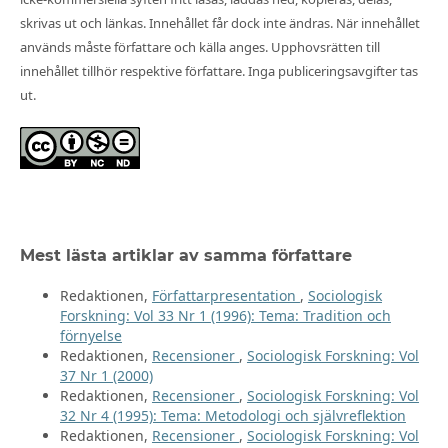
skrivas ut och länkas. Innehållet får dock inte ändras. När innehållet
används måste författare och källa anges. Upphovsrätten till
innehållet tillhör respektive författare. Inga publiceringsavgifter tas
ut.
Mest lästa artiklar av samma författare
Redaktionen,
Författarpresentation
,
Sociologisk
Forskning: Vol 33 Nr 1 (1996): Tema: Tradition och
förnyelse
Redaktionen,
Recensioner
,
Sociologisk Forskning: Vol
37 Nr 1 (2000)
Redaktionen,
Recensioner
,
Sociologisk Forskning: Vol
32 Nr 4 (1995): Tema: Metodologi och självreflektion
Redaktionen,
Recensioner
,
Sociologisk Forskning: Vol