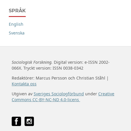
SPRÅK
English
Svenska
Sociologisk Forskning.
Digital version: e-ISSN 2002-
066X. Tryckt version: ISSN 0038-0342
Redaktörer: Marcus Persson och Christian Ståhl |
Kontakta oss
Utgiven av
Sveriges Sociologförbund
under
Creative
Commons CC-BY-NC-ND 4.0-licens