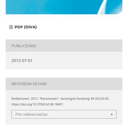
PDF (DIVA)
PUBLICERAD
2012-07-01
REFERERA SÅ HÄR
Redaktionen. 2012. ”Recensioner”.
Sociologisk Forskning
49 (3):243-50.
https://doi.org/10.37062/sf.49.18407.
Fler referensstilar