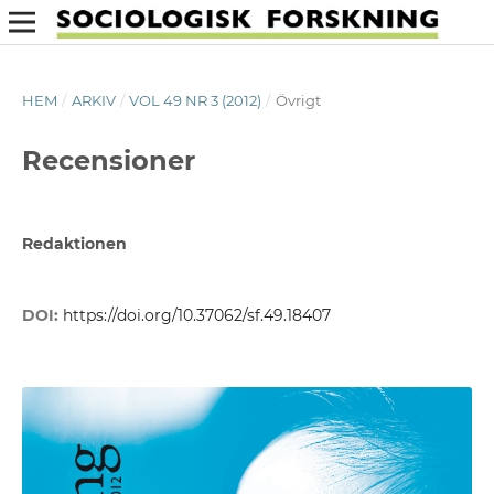
HEM
/
ARKIV
/
VOL 49 NR 3 (2012)
/
Övrigt
Recensioner
Redaktionen
DOI:
https://doi.org/10.37062/sf.49.18407