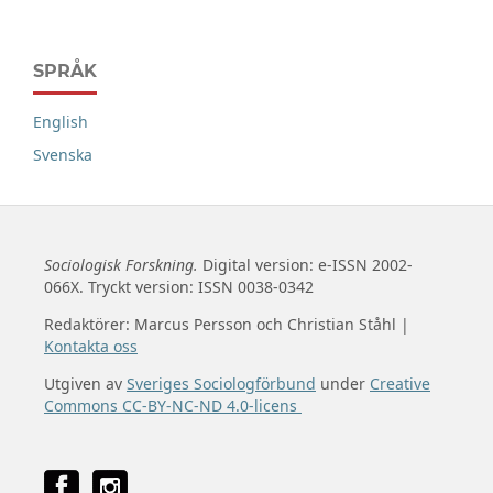
SPRÅK
English
Svenska
Sociologisk Forskning.
Digital version: e-ISSN 2002-
066X. Tryckt version: ISSN 0038-0342
Redaktörer: Marcus Persson och Christian Ståhl |
Kontakta oss
Utgiven av
Sveriges Sociologförbund
under
Creative
Commons CC-BY-NC-ND 4.0-licens