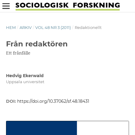
HEM
/
ARKIV
/
VOL 48 NR 3 (2011)
/
Redaktionellt
Från redaktören
Ett frånfälle
Hedvig Ekerwald
Uppsala universitet
DOI:
https://doi.org/10.37062/sf.48.18431