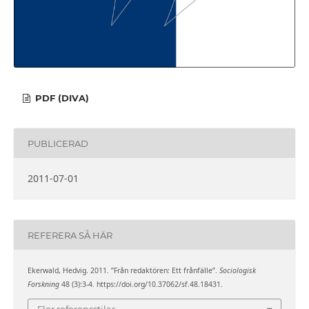
PDF (DIVA)
PUBLICERAD
2011-07-01
REFERERA SÅ HÄR
Ekerwald, Hedvig. 2011. ”Från redaktören: Ett frånfälle”.
Sociologisk
Forskning
48 (3):3-4. https://doi.org/10.37062/sf.48.18431.
Fler referensstilar