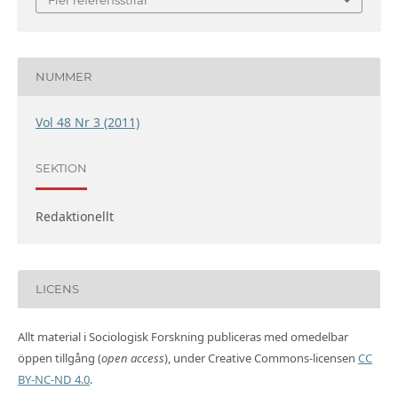
NUMMER
Vol 48 Nr 3 (2011)
SEKTION
Redaktionellt
LICENS
Allt material i Sociologisk Forskning publiceras med omedelbar
öppen tillgång (
open access
), under Creative Commons-licensen
CC
BY-NC-ND 4.0
.