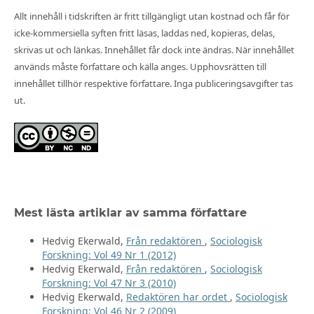
Allt innehåll i tidskriften är fritt tillgängligt utan kostnad och får för
icke-kommersiella syften fritt läsas, laddas ned, kopieras, delas,
skrivas ut och länkas. Innehållet får dock inte ändras. När innehållet
används måste författare och källa anges. Upphovsrätten till
innehållet tillhör respektive författare. Inga publiceringsavgifter tas
ut.
Mest lästa artiklar av samma författare
Hedvig Ekerwald,
Från redaktören
,
Sociologisk
Forskning: Vol 49 Nr 1 (2012)
Hedvig Ekerwald,
Från redaktören
,
Sociologisk
Forskning: Vol 47 Nr 3 (2010)
Hedvig Ekerwald,
Redaktören har ordet
,
Sociologisk
Forskning: Vol 46 Nr 2 (2009)