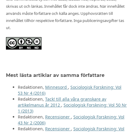
skrivas ut och länkas. Innehållet får dock inte ändras. När innehållet
används måste författare och källa anges. Upphovsrätten till
innehållet tillhör respektive författare. Inga publiceringsavgifter tas
ut.
Mest lästa artiklar av samma författare
Redaktionen,
Minnesord
,
Sociologisk Forskning: Vol
53 Nr 4 (2016)
Redaktionen,
Tack! till alla våra granskare av
artikelmanus år 2012
,
Sociologisk Forskning: Vol 50 Nr
1 (2013)
Redaktionen,
Recensioner
,
Sociologisk Forskning: Vol
43 Nr 2 (2006)
Redaktionen,
Recensioner
,
Sociologisk Forskning: Vol