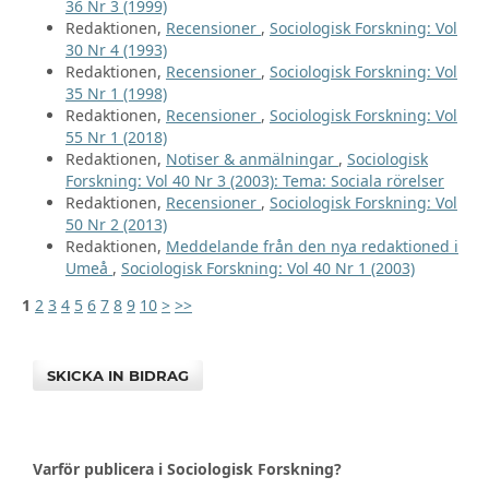
36 Nr 3 (1999)
Redaktionen,
Recensioner
,
Sociologisk Forskning: Vol
30 Nr 4 (1993)
Redaktionen,
Recensioner
,
Sociologisk Forskning: Vol
35 Nr 1 (1998)
Redaktionen,
Recensioner
,
Sociologisk Forskning: Vol
55 Nr 1 (2018)
Redaktionen,
Notiser & anmälningar
,
Sociologisk
Forskning: Vol 40 Nr 3 (2003): Tema: Sociala rörelser
Redaktionen,
Recensioner
,
Sociologisk Forskning: Vol
50 Nr 2 (2013)
Redaktionen,
Meddelande från den nya redaktioned i
Umeå
,
Sociologisk Forskning: Vol 40 Nr 1 (2003)
1
2
3
4
5
6
7
8
9
10
>
>>
SKICKA IN BIDRAG
Varför publicera i Sociologisk Forskning?