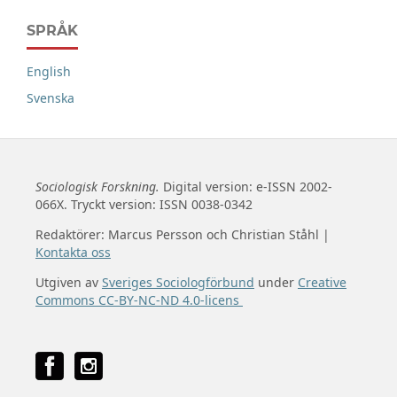
SPRÅK
English
Svenska
Sociologisk Forskning.
Digital version: e-ISSN 2002-
066X. Tryckt version: ISSN 0038-0342
Redaktörer: Marcus Persson och Christian Ståhl |
Kontakta oss
Utgiven av
Sveriges Sociologförbund
under
Creative
Commons CC-BY-NC-ND 4.0-licens