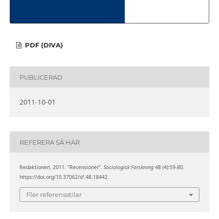
PDF (DIVA)
PUBLICERAD
2011-10-01
REFERERA SÅ HÄR
Redaktionen. 2011. ”Recensioner”.
Sociologisk Forskning
48 (4):59-80.
https://doi.org/10.37062/sf.48.18442.
Fler referensstilar